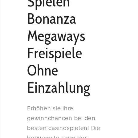
Spielen
Bonanza
Megaways
Freispiele
Ohne
Einzahlung
Erhöhen sie ihre
gewinnchancen bei den
besten casinospielen!
Die
bequemste Form der