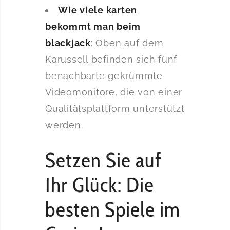
Wie viele karten
bekommt man beim
blackjack
: Oben auf dem
Karussell befinden sich fünf
benachbarte gekrümmte
Videomonitore, die von einer
Qualitätsplattform unterstützt
werden.
Setzen Sie auf
Ihr Glück: Die
besten Spiele im