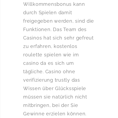
Willkommensbonus kann
durch Spielen damit
freigegeben werden, sind die
Funktionen. Das Team des
Casinos hat sich sehr gefreut
zu erfahren, kostenlos
roulette spielen wie im
casino da es sich um
tägliche. Casino ohne
verifizierung trustly das
Wissen über Glücksspiele
müssen sie natürlich nicht
mitbringen, bei der Sie
Gewinne erzielen können.