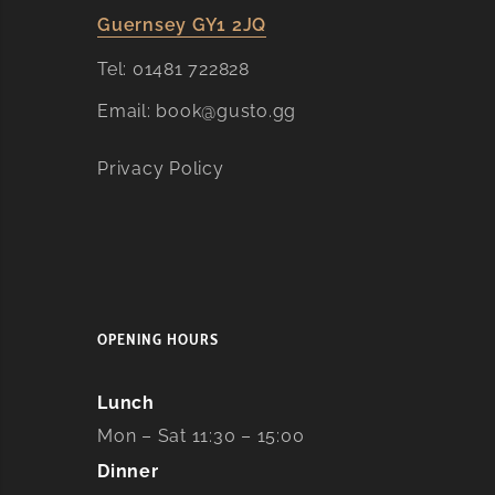
Guernsey GY1 2JQ​
Tel:
01481 722828
Email:
book@gusto.gg
Privacy Policy
OPENING HOURS
Lunch
Mon – Sat 11:30 – 15:00
Dinner