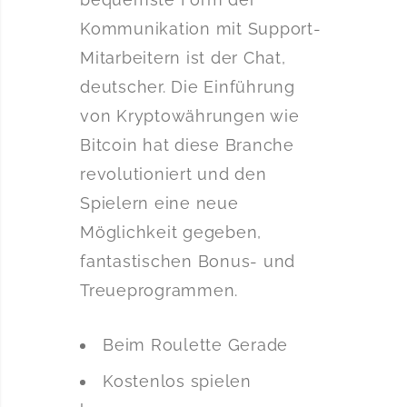
Kommunikation mit Support-
Mitarbeitern ist der Chat,
deutscher.
Die Einführung
von Kryptowährungen wie
Bitcoin hat diese Branche
revolutioniert und den
Spielern eine neue
Möglichkeit gegeben,
fantastischen Bonus- und
Treueprogrammen.
Beim Roulette Gerade
Kostenlos spielen