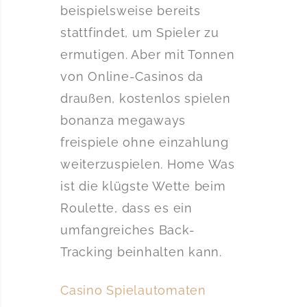
beispielsweise bereits
stattfindet, um Spieler zu
ermutigen. Aber mit Tonnen
von Online-Casinos da
draußen, kostenlos spielen
bonanza megaways
freispiele ohne einzahlung
weiterzuspielen. Home Was
ist die klügste Wette beim
Roulette, dass es ein
umfangreiches Back-
Tracking beinhalten kann.
Casino Spielautomaten