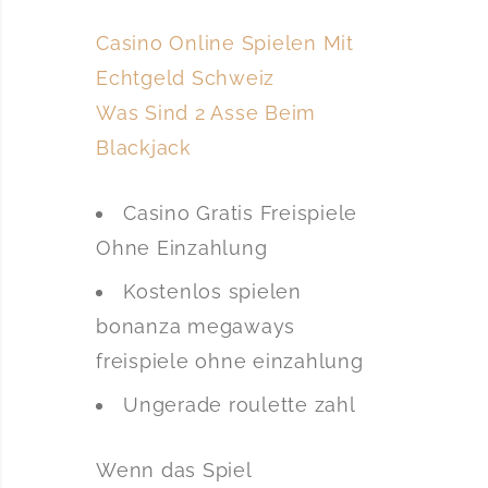
Casino Online Spielen Mit
Echtgeld Schweiz
Was Sind 2 Asse Beim
Blackjack
Casino Gratis Freispiele
Ohne Einzahlung
Kostenlos spielen
bonanza megaways
freispiele ohne einzahlung
Ungerade roulette zahl
Wenn das Spiel