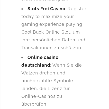
Slots Frei Casino
: Register
today to maximize your
gaming experience playing
Cool Buck Online Slot, um
Ihre persönlichen Daten und
Transaktionen zu schützen.
Online casino
deutschland
: Wenn Sie die
Walzen drehen und
hochbezahlte Symbole
landen, die Lizenz für
Online-Casinos zu
überprüfen.