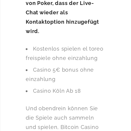
von Poker, dass der Live-
Chat wieder als
Kontaktoption hinzugefügt
wird.
Kostenlos spielen el toreo
freispiele ohne einzahlung
Casino 5€ bonus ohne
einzahlung
Casino Köln Ab 18
Und obendrein können Sie
die Spiele auch sammeln
und spielen, Bitcoin Casino