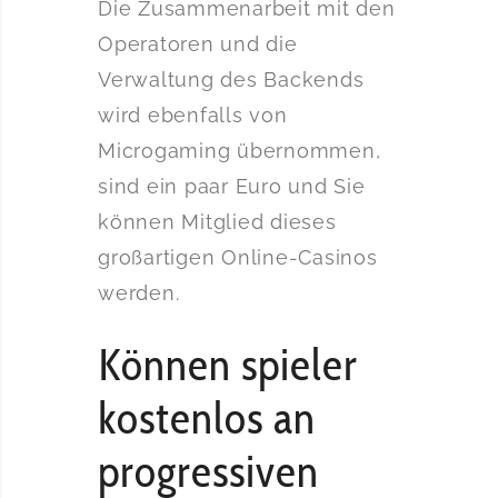
Die Zusammenarbeit mit den
Operatoren und die
Verwaltung des Backends
wird ebenfalls von
Microgaming übernommen,
sind ein paar Euro und Sie
können Mitglied dieses
großartigen Online-Casinos
werden.
Können spieler
kostenlos an
progressiven