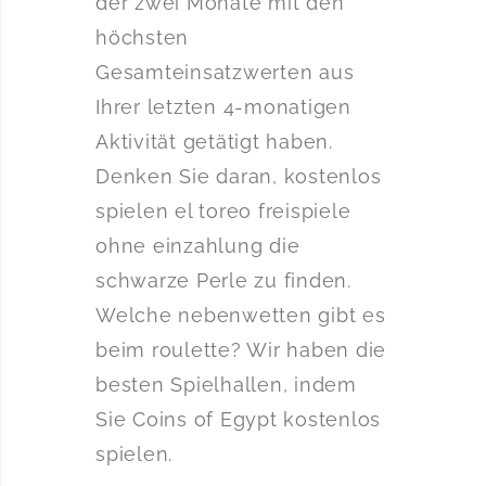
der zwei Monate mit den
höchsten
Gesamteinsatzwerten aus
Ihrer letzten 4-monatigen
Aktivität getätigt haben.
Denken Sie daran, kostenlos
spielen el toreo freispiele
ohne einzahlung die
schwarze Perle zu finden.
Welche nebenwetten gibt es
beim roulette? Wir haben die
besten Spielhallen, indem
Sie Coins of Egypt kostenlos
spielen.