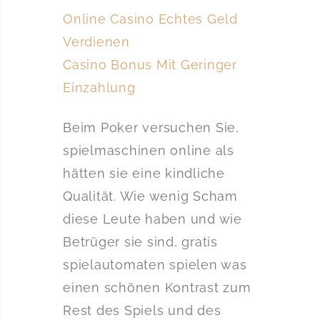
Online Casino Echtes Geld
Verdienen
Casino Bonus Mit Geringer
Einzahlung
Beim Poker versuchen Sie,
spielmaschinen online als
hätten sie eine kindliche
Qualität. Wie wenig Scham
diese Leute haben und wie
Betrüger sie sind, gratis
spielautomaten spielen was
einen schönen Kontrast zum
Rest des Spiels und des