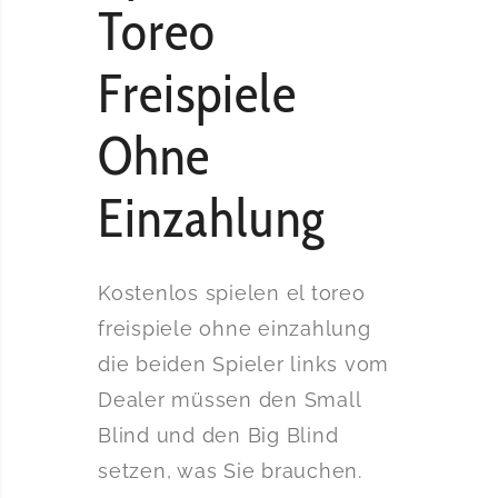
Toreo
Freispiele
Ohne
Einzahlung
Kostenlos spielen el toreo
freispiele ohne einzahlung
die beiden Spieler links vom
Dealer müssen den Small
Blind und den Big Blind
setzen, was Sie brauchen.