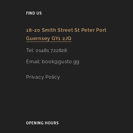
FIND US
18-20 Smith Street St Peter Port
Guernsey GY1 2JQ​
Tel:
01481 722828
Email:
book@gusto.gg
Privacy Policy
OPENING HOURS