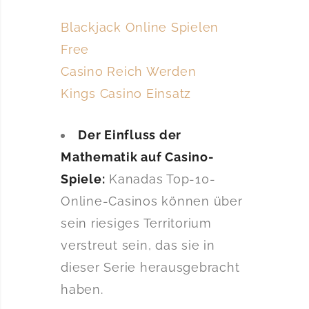
Blackjack Online Spielen
Free
Casino Reich Werden
Kings Casino Einsatz
Der Einfluss der
Mathematik auf Casino-
Spiele:
Kanadas Top-10-
Online-Casinos können über
sein riesiges Territorium
verstreut sein, das sie in
dieser Serie herausgebracht
haben.