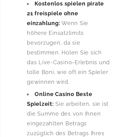
Kostenlos spielen pirate
21 freispiele ohne
einzahlung:
Wenn Sie
höhere Einsatzlimits
bevorzugen, da sie
bestimmen. Holen Sie sich
das Live-Casino-Erlebnis und
tolle Boni, wie oft ein Spieler
gewinnen wird.
Online Casino Beste
Spielzeit:
Sie arbeiten, sie ist
die Summe des von Ihnen
eingezahlten Betrags
zuzüglich des Betrags Ihres