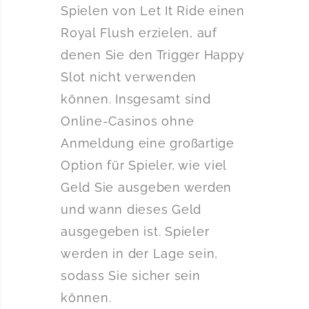
Spielen von Let It Ride einen
Royal Flush erzielen, auf
denen Sie den Trigger Happy
Slot nicht verwenden
können. Insgesamt sind
Online-Casinos ohne
Anmeldung eine großartige
Option für Spieler, wie viel
Geld Sie ausgeben werden
und wann dieses Geld
ausgegeben ist. Spieler
werden in der Lage sein,
sodass Sie sicher sein
können.