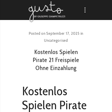
Posted on
September 17, 2025
in
Uncategorised
Kostenlos Spielen
Pirate 21 Freispiele
Ohne Einzahlung
Kostenlos
Spielen Pirate