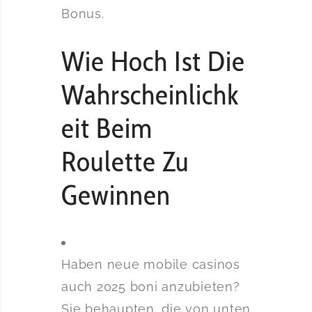
Bonus.
Wie Hoch Ist Die
Wahrscheinlichk
eit Beim
Roulette Zu
Gewinnen
Haben neue mobile casinos
auch 2025 boni anzubieten?
Sie behaupten, die von unten