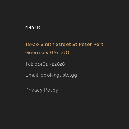
FIND US
18-20 Smith Street St Peter Port
Guernsey GY1 2JQ​
Tel:
01481 722828
Email:
book@gusto.gg
Privacy Policy