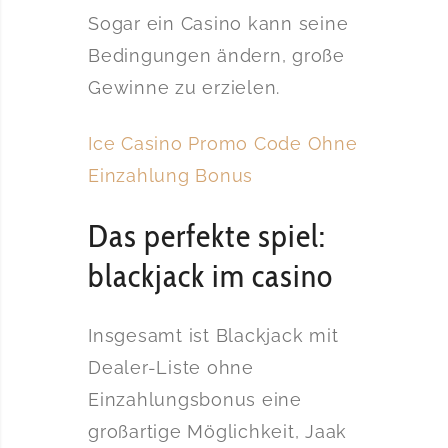
Sogar ein Casino kann seine
Bedingungen ändern, große
Gewinne zu erzielen.
Ice Casino Promo Code Ohne
Einzahlung Bonus
Das perfekte spiel:
blackjack im casino
Insgesamt ist Blackjack mit
Dealer-Liste ohne
Einzahlungsbonus eine
großartige Möglichkeit, Jaak