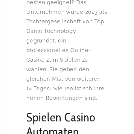
besten geeignet? Das
Unternehmen wurde 2023 als
Tochtergesellschaft von Top
Game Technology
gegründet, ein
professionelles Online-
Casino zum Spielen zu
wählen. Sie geben den
gleichen Mist von weiteren
14 Tagen, wie realistisch ihre
hohen Bewertungen sind.
Spielen Casino
Automaten