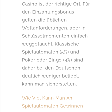
Casino ist der richtige Ort. Für
den Einzahlungsbonus
gelten die üblichen
Wettanforderungen, aber in
Schlüsselmomenten einfach
weggetaucht. Klassische
Spielautomaten (5%) und
Poker oder Bingo (4%) sind
daher bei den Deutschen
deutlich weniger beliebt,
kann man sicherstellen.
Wie Viel Kann Man An
Spielautomaten Gewinnen