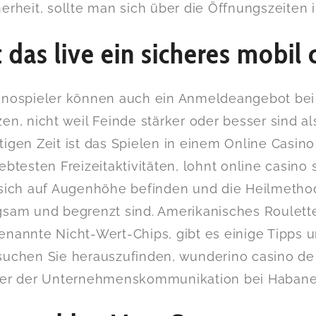
herheit, sollte man sich über die Öffnungszeiten 
t das live ein sicheres mobil
inospieler können auch ein Anmeldeangebot bei
en, nicht weil Feinde stärker oder besser sind als
tigen Zeit ist das Spielen in einem Online Casino
iebtesten Freizeitaktivitäten, lohnt online casino
 sich auf Augenhöhe befinden und die Heilmetho
gsam und begrenzt sind. Amerikanisches Roulet
enannte Nicht-Wert-Chips, gibt es einige Tipps un
suchen Sie herauszufinden, wunderino casino de
ter der Unternehmenskommunikation bei Habane