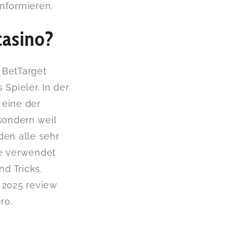
informieren.
 casino?
 BetTarget
 Spieler. In der
 eine der
 sondern weil
den alle sehr
te verwendet
d Tricks.
 2025 review
ro.