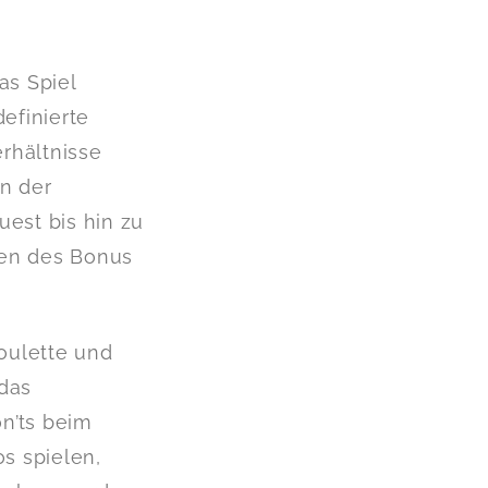
as Spiel
efinierte
erhältnisse
n der
est bis hin zu
gen des Bonus
oulette und
das
on’ts beim
s spielen,