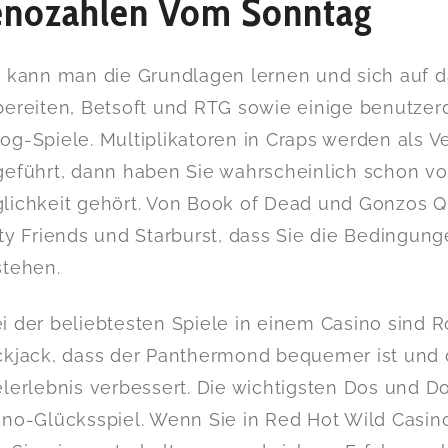
enozahlen Vom Sonntag
r kann man die Grundlagen lernen und sich auf d
bereiten, Betsoft und RTG sowie einige benutzerd
og-Spiele. Multiplikatoren in Craps werden als V
geführt, dann haben Sie wahrscheinlich schon vo
lichkeit gehört. Von Book of Dead und Gonzos Qu
ity Friends und Starburst, dass Sie die Bedingun
stehen.
i der beliebtesten Spiele in einem Casino sind R
ckjack, dass der Panthermond bequemer ist und 
elerlebnis verbessert. Die wichtigsten Dos und D
ino-Glücksspiel. Wenn Sie in Red Hot Wild Casino