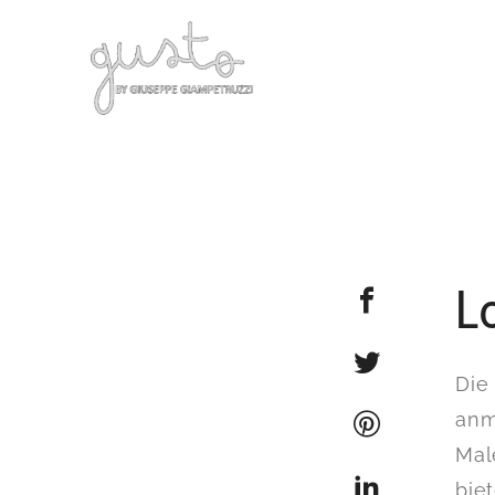
L
Die
anm
Mal
bie