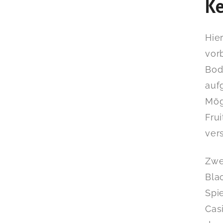
K
Hie
vor
Bod
auf
Mög
Fru
ver
Zwe
Bla
Spi
Cas