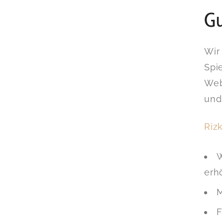
Gu
Wir
Spi
Web
und
Riz
W
erh
M
F