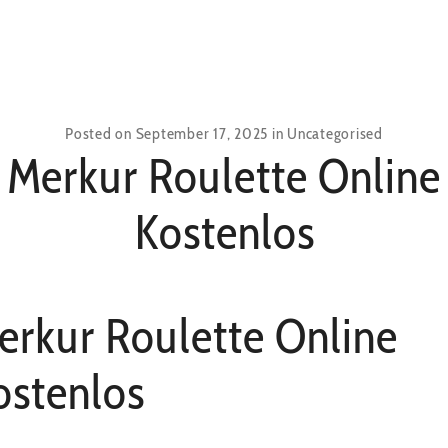
Posted on
September 17, 2025
in
Uncategorised
Merkur Roulette Online
Kostenlos
erkur Roulette Online
ostenlos