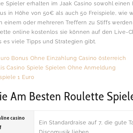
e Spieler erhalten im Jaak Casino sowohl einen
us in Höhe von 50€ als auch 50 Freispiele, wie
h einem oder mehreren Treffern zu Stiffs werden
lette online kostenlos sie können auf den Live-C
 es viele Tipps und Strategien gibt.
Euro Bonus Ohne Einzahlung Casino österreich
tis Casino Spiele Spielen Ohne Anmeldung
spiele 1 Euro
e Am Besten Roulette Spiel
line casino
Ein Standardraise auf 7, die gute 
f
Discomusik lieben.