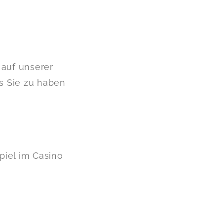
 auf unserer
s Sie zu haben
iel im Casino