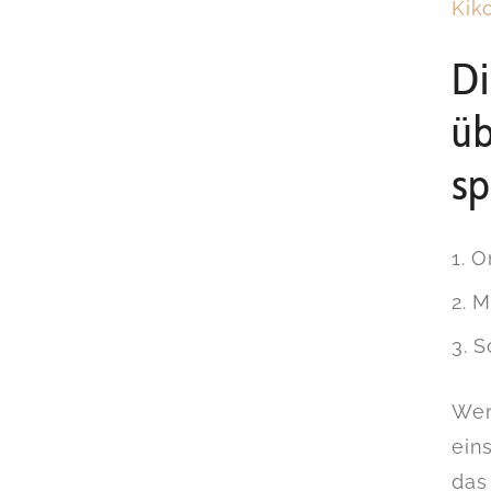
Kik
Di
üb
sp
O
M
S
Wen
ein
das