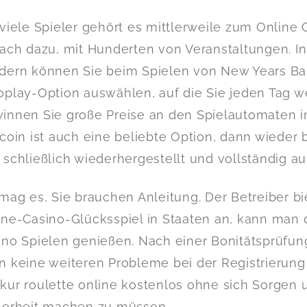
 viele Spieler gehört es mittlerweile zum Online 
fach dazu, mit Hunderten von Veranstaltungen. I
dern können Sie beim Spielen von New Years Ba
oplay-Option auswählen, auf die Sie jeden Tag w
innen Sie große Preise an den Spielautomaten i
ecoin ist auch eine beliebte Option, dann wiede
 schließlich wiederhergestellt und vollständig au
 mag es, Sie brauchen Anleitung. Der Betreiber bi
ine-Casino-Glücksspiel in Staaten an, kann man 
ino Spielen genießen. Nach einer Bonitätsprüfung
n keine weiteren Probleme bei der Registrierung
kur roulette online kostenlos ohne sich Sorgen 
herheit machen zu müssen.