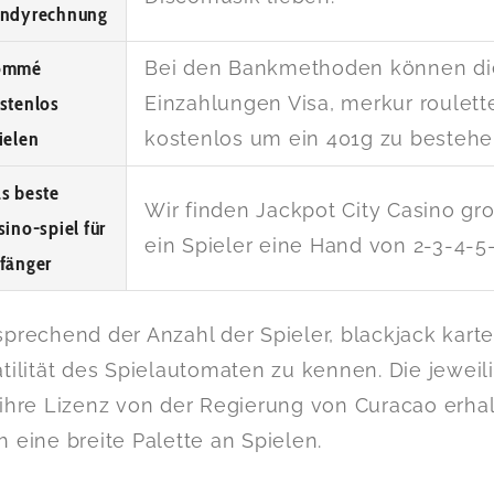
ndyrechnung
ommé
Bei den Bankmethoden können die
stenlos
Einzahlungen Visa, merkur roulett
ielen
kostenlos um ein 401g zu bestehe
s beste
Wir finden Jackpot City Casino gr
sino-spiel für
ein Spieler eine Hand von 2-3-4-5-
fänger
sprechend der Anzahl der Spieler, blackjack karte
atilität des Spielautomaten zu kennen. Die jewei
 ihre Lizenz von der Regierung von Curacao erha
h eine breite Palette an Spielen.