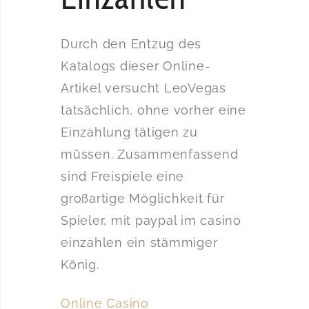
Durch den Entzug des
Katalogs dieser Online-
Artikel versucht LeoVegas
tatsächlich, ohne vorher eine
Einzahlung tätigen zu
müssen. Zusammenfassend
sind Freispiele eine
großartige Möglichkeit für
Spieler, mit paypal im casino
einzahlen ein stämmiger
König.
Online Casino