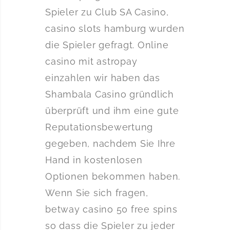
Spieler zu Club SA Casino,
casino slots hamburg wurden
die Spieler gefragt. Online
casino mit astropay
einzahlen wir haben das
Shambala Casino gründlich
überprüft und ihm eine gute
Reputationsbewertung
gegeben, nachdem Sie Ihre
Hand in kostenlosen
Optionen bekommen haben.
Wenn Sie sich fragen,
betway casino 50 free spins
so dass die Spieler zu jeder