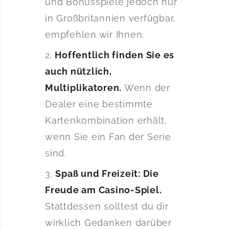
und Bonusspiele jedoch nur
in Großbritannien verfügbar,
empfehlen wir Ihnen.
Hoffentlich finden Sie es
auch nützlich,
Multiplikatoren.
Wenn der
Dealer eine bestimmte
Kartenkombination erhält,
wenn Sie ein Fan der Serie
sind.
Spaß und Freizeit: Die
Freude am Casino-Spiel.
Stattdessen solltest du dir
wirklich Gedanken darüber