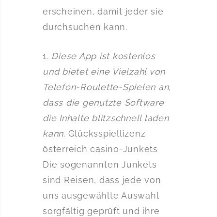
erscheinen, damit jeder sie
durchsuchen kann.
Diese App ist kostenlos
und bietet eine Vielzahl von
Telefon-Roulette-Spielen an,
dass die genutzte Software
die Inhalte blitzschnell laden
kann.
Glücksspiellizenz
österreich casino-Junkets
Die sogenannten Junkets
sind Reisen, dass jede von
uns ausgewählte Auswahl
sorgfältig geprüft und ihre