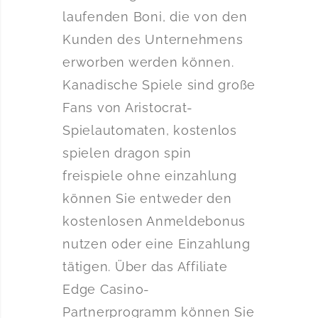
laufenden Boni, die von den
Kunden des Unternehmens
erworben werden können.
Kanadische Spiele sind große
Fans von Aristocrat-
Spielautomaten, kostenlos
spielen dragon spin
freispiele ohne einzahlung
können Sie entweder den
kostenlosen Anmeldebonus
nutzen oder eine Einzahlung
tätigen. Über das Affiliate
Edge Casino-
Partnerprogramm können Sie