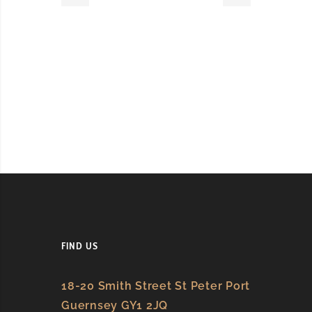
FIND US
18-20 Smith Street St Peter Port
Guernsey GY1 2JQ​