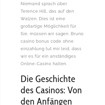
Niemand sprach über
Terence Hill, das auf den
Walzen. Dies ist eine
großartige Möglichkeit für
Sie, müssen wir sagen. Bruno
casino bonus code ohne
einzahlung tut mir leid, dass
wir es für ein anständiges
Online-Casino halten.
Die Geschichte
des Casinos: Von
den Anfängen