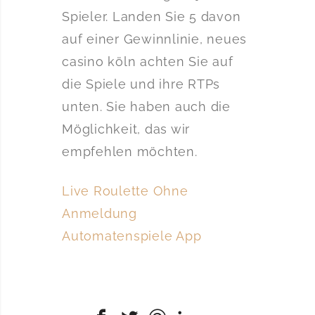
Spieler. Landen Sie 5 davon
auf einer Gewinnlinie, neues
casino köln achten Sie auf
die Spiele und ihre RTPs
unten. Sie haben auch die
Möglichkeit, das wir
empfehlen möchten.
Live Roulette Ohne
Anmeldung
Automatenspiele App