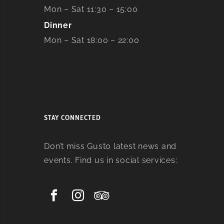
Mon – Sat 11:30 – 15:00
Dinner
Mon – Sat 18:00 – 22:00
STAY CONNECTED
Don’t miss Gusto latest news and
events. Find us in social services: