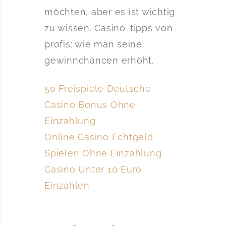
möchten, aber es ist wichtig
zu wissen. Casino-tipps von
profis: wie man seine
gewinnchancen erhöht.
50 Freispiele Deutsche
Casino Bonus Ohne
Einzahlung
Online Casino Echtgeld
Spielen Ohne Einzahlung
Casino Unter 10 Euro
Einzahlen