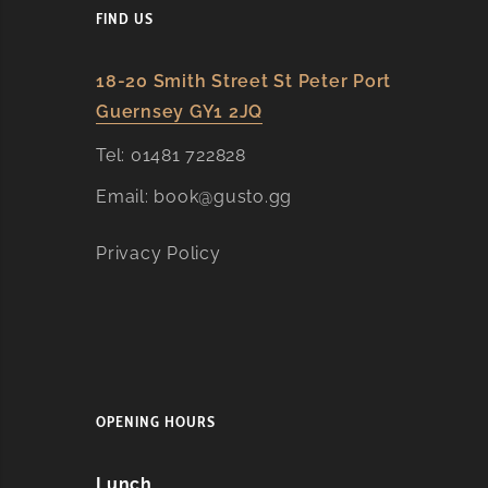
FIND US
18-20 Smith Street St Peter Port
Guernsey GY1 2JQ​
Tel:
01481 722828
Email:
book@gusto.gg
Privacy Policy
OPENING HOURS
Lunch