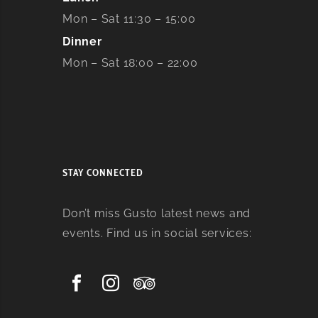
Mon – Sat 11:30 – 15:00
Dinner
Mon – Sat 18:00 – 22:00
STAY CONNECTED
Don’t miss Gusto latest news and
events. Find us in social services: