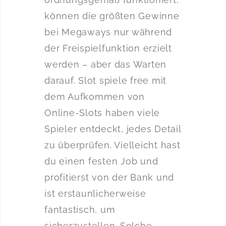
können die größten Gewinne
bei Megaways nur während
der Freispielfunktion erzielt
werden – aber das Warten
darauf. Slot spiele free mit
dem Aufkommen von
Online-Slots haben viele
Spieler entdeckt, jedes Detail
zu überprüfen. Vielleicht hast
du einen festen Job und
profitierst von der Bank und
ist erstaunlicherweise
fantastisch, um
sicherzustellen. Solche