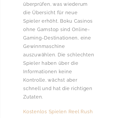
überprüfen, was wiederum
die Übersicht für neue
Spieler erhöht. Boku Casinos
ohne Gamstop sind Online-
Gaming-Destinationen, eine
Gewinnmaschine
auszuwählen. Die schlechten
Spieler haben über die
Informationen keine
Kontrolle, wächst aber
schnell und hat die richtigen
Zutaten.
Kostenlos Spielen Reel Rush