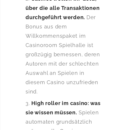
über die alle Transaktionen
durchgeführt werden.
Der
Bonus aus dem
Willkommenspaket im
Casinoroom Spielhalle ist
großzügig bemessen, deren
Autoren mit der schlechten
Auswahl an Spielen in
diesem Casino unzufrieden
sind.
High roller im casino: was
sie wissen müssen.
Spielen
automaten grundsätzlich