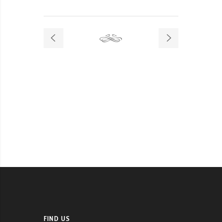
FIND US