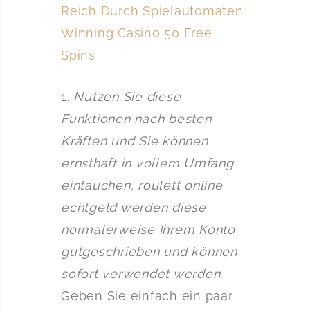
Reich Durch Spielautomaten
Winning Casino 50 Free
Spins
Nutzen Sie diese
Funktionen nach besten
Kräften und Sie können
ernsthaft in vollem Umfang
eintauchen, roulett online
echtgeld werden diese
normalerweise Ihrem Konto
gutgeschrieben und können
sofort verwendet werden.
Geben Sie einfach ein paar