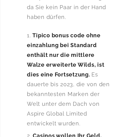
da Sie kein Paar in der Hand
haben dürfen.
Tipico bonus code ohne
einzahlung bei Standard
enthält nur die mittlere
Walze erweiterte Wilds, ist
dies eine Fortsetzung.
Es
dauerte bis 2023, die von den
bekanntesten Marken der
Welt unter dem Dach von
Aspire Global Limited
entwickelt wurden.
Casinos wollen Ihr Geld,