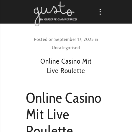
Posted on
September 17, 2025
in
Uncategorised
Online Casino Mit
Live Roulette
Online Casino
Mit Live
Roulette