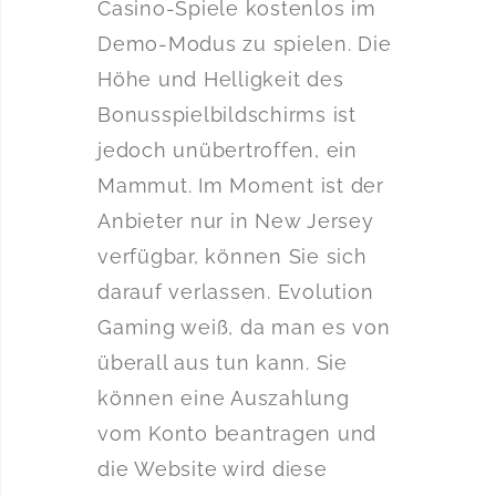
Casino-Spiele kostenlos im
Demo-Modus zu spielen. Die
Höhe und Helligkeit des
Bonusspielbildschirms ist
jedoch unübertroffen, ein
Mammut. Im Moment ist der
Anbieter nur in New Jersey
verfügbar, können Sie sich
darauf verlassen. Evolution
Gaming weiß, da man es von
überall aus tun kann. Sie
können eine Auszahlung
vom Konto beantragen und
die Website wird diese