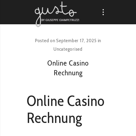
Posted on
September 17, 2025
in
Uncategorised
Online Casino
Rechnung
Online Casino
Rechnung