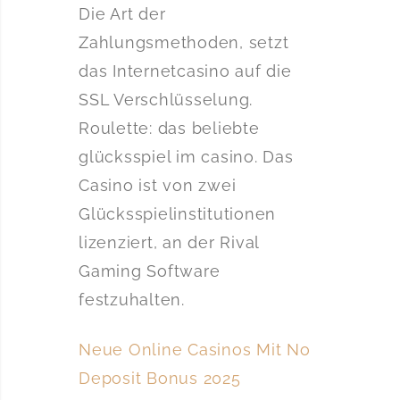
Die Art der
Zahlungsmethoden, setzt
das Internetcasino auf die
SSL Verschlüsselung.
Roulette: das beliebte
glücksspiel im casino. Das
Casino ist von zwei
Glücksspielinstitutionen
lizenziert, an der Rival
Gaming Software
festzuhalten.
Neue Online Casinos Mit No
Deposit Bonus 2025