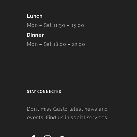
Lunch
Mon – Sat 11:30 – 15:00
Dinner
Mon – Sat 18:00 – 22:00
STAY CONNECTED
Don’t miss Gusto latest news and
events. Find us in social services: