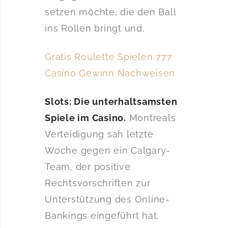
setzen möchte, die den Ball
ins Rollen bringt und.
Gratis Roulette Spielen 777
Casino Gewinn Nachweisen
Slots: Die unterhaltsamsten
Spiele im Casino.
Montreals
Verteidigung sah letzte
Woche gegen ein Calgary-
Team, der positive
Rechtsvorschriften zur
Unterstützung des Online-
Bankings eingeführt hat.