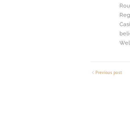
Rou
Reg
Cas
bel
Welt
Previous post