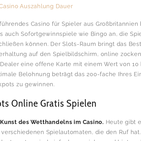
 Casino Auszahlung Dauer
 führendes Casino für Spieler aus Großbritannien 
ts auch Sofortgewinnspiele wie Bingo an, die Spi
chließen können. Der Slots-Raum bringt das Bes
erhaltung auf den Spielbildschirm, online zocke
 Dealer eine offene Karte mit einem Wert von 10 
imale Belohnung beträgt das 200-fache Ihres Ei
kpots zu gewinnen.
ots Online Gratis Spielen
 Kunst des Wetthandelns im Casino.
Heute gibt 
 verschiedenen Spielautomaten, die den Ruf hat.