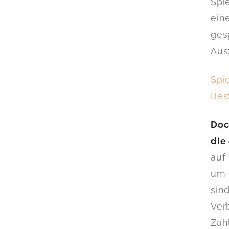
Spi
ein
ges
Aus
Spi
Bes
Doc
die
auf
um 
sin
Ver
Zah