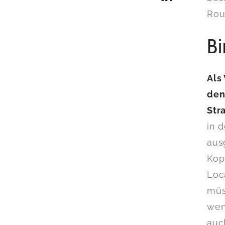
Rou
Bi
Als
den
Str
in 
aus
Kop
Loc
müss
wen
auc