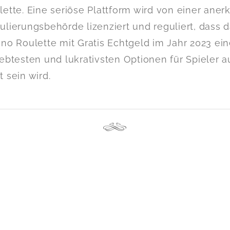
lette. Eine seriöse Plattform wird von einer ane
ulierungsbehörde lizenziert und reguliert, dass 
ino Roulette mit Gratis Echtgeld im Jahr 2023 ein
iebtesten und lukrativsten Optionen für Spieler 
 sein wird.