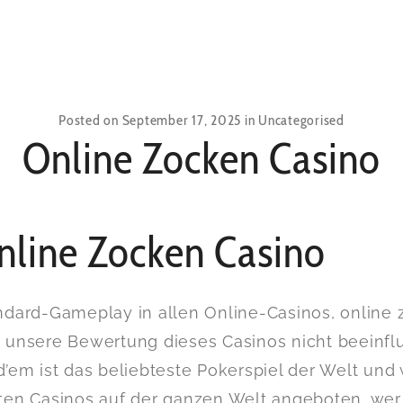
Posted on
September 17, 2025
in
Uncategorised
Online Zocken Casino
nline Zocken Casino
ndard-Gameplay in allen Online-Casinos, online 
 unsere Bewertung dieses Casinos nicht beeinflu
d’em ist das beliebteste Pokerspiel der Welt und 
ten Casinos auf der ganzen Welt angeboten, wer