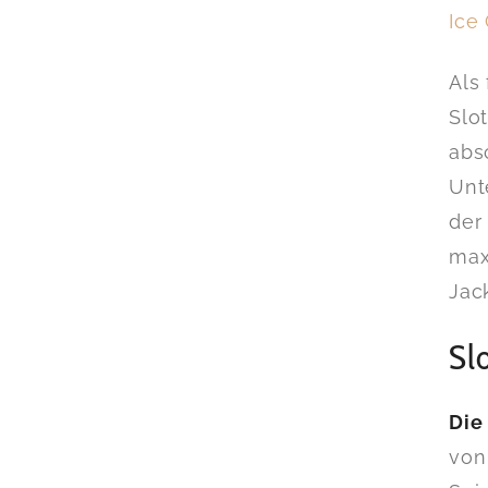
Ice
Als
Slo
abs
Unt
der
max
Jac
Sl
Die
von