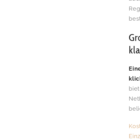
Reg
bes
Gr
kl
Ein
kli
bie
Net
beli
Kos
Ein