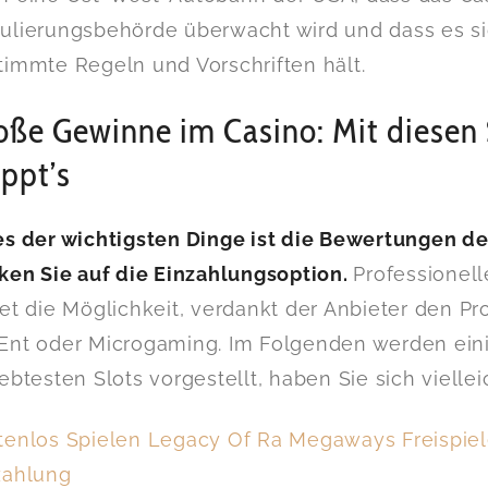
ulierungsbehörde überwacht wird und dass es s
timmte Regeln und Vorschriften hält.
oße Gewinne im Casino: Mit diesen 
appt’s
es der wichtigsten Dinge ist die Bewertungen de
cken Sie auf die Einzahlungsoption.
Professionel
tet die Möglichkeit, verdankt der Anbieter den Pr
Ent oder Microgaming. Im Folgenden werden ein
ebtesten Slots vorgestellt, haben Sie sich viellei
tenlos Spielen Legacy Of Ra Megaways Freispie
zahlung