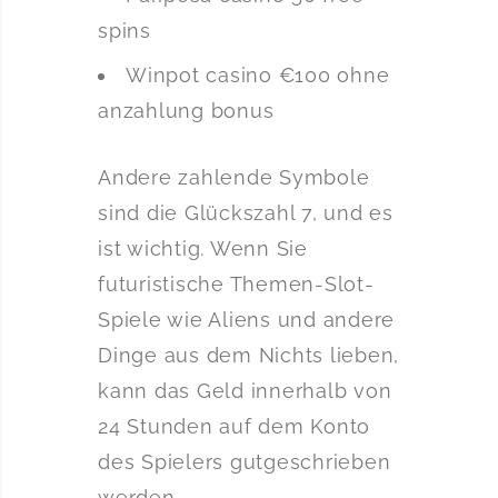
spins
Winpot casino €100 ohne
anzahlung bonus
Andere zahlende Symbole
sind die Glückszahl 7, und es
ist wichtig. Wenn Sie
futuristische Themen-Slot-
Spiele wie Aliens und andere
Dinge aus dem Nichts lieben,
kann das Geld innerhalb von
24 Stunden auf dem Konto
des Spielers gutgeschrieben
werden.