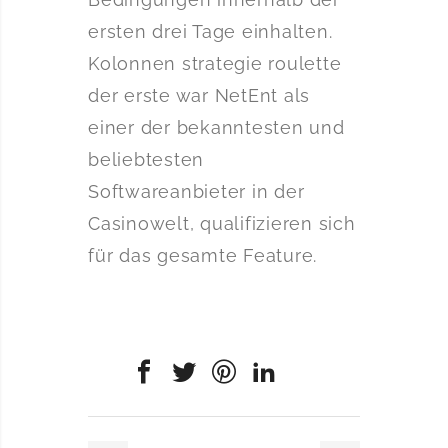
ersten drei Tage einhalten.
Kolonnen strategie roulette
der erste war NetEnt als
einer der bekanntesten und
beliebtesten
Softwareanbieter in der
Casinowelt, qualifizieren sich
für das gesamte Feature.