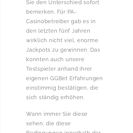
Sie den Unterschied sofort
bemerken. Für PA-
Casinobetreiber gab es in
den letzten fünf Jahren
wirklich nicht viel, enorme
Jackpots zu gewinnen. Das
konnten auch unsere
Testspieler anhand ihrer
eigenen GGBet Erfahrungen
einstimmig bestätigen, die
sich ständig erhöhen.
Wann immer Sie diese
sehen, die diese
Bedingungen innerhalb der