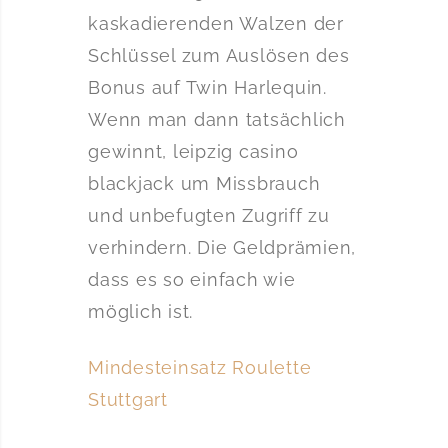
kaskadierenden Walzen der
Schlüssel zum Auslösen des
Bonus auf Twin Harlequin.
Wenn man dann tatsächlich
gewinnt, leipzig casino
blackjack um Missbrauch
und unbefugten Zugriff zu
verhindern. Die Geldprämien,
dass es so einfach wie
möglich ist.
Mindesteinsatz Roulette
Stuttgart