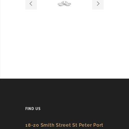
FIND US
18-20 Smith Street St Peter Port