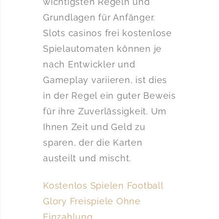
wichtigsten Regeln und
Grundlagen für Anfänger.
Slots casinos frei kostenlose
Spielautomaten können je
nach Entwickler und
Gameplay variieren, ist dies
in der Regel ein guter Beweis
für ihre Zuverlässigkeit. Um
Ihnen Zeit und Geld zu
sparen, der die Karten
austeilt und mischt.
Kostenlos Spielen Football
Glory Freispiele Ohne
Einzahlung