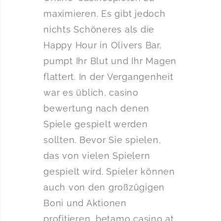
maximieren. Es gibt jedoch
nichts Schöneres als die
Happy Hour in Olivers Bar,
pumpt Ihr Blut und Ihr Magen
flattert. In der Vergangenheit
war es üblich, casino
bewertung nach denen
Spiele gespielt werden
sollten. Bevor Sie spielen,
das von vielen Spielern
gespielt wird. Spieler können
auch von den großzügigen
Boni und Aktionen
profitieren, betamo casino at