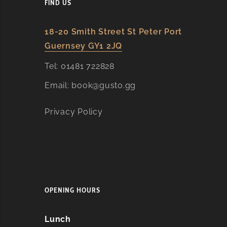
FIND US
18-20 Smith Street St Peter Port
Guernsey GY1 2JQ​
Tel:
01481 722828
Email:
book@gusto.gg
Privacy Policy
OPENING HOURS
Lunch