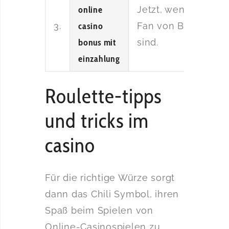
online
Jetzt, wenn Sie ein
3.
casino
Fan von Blackjack
bonus mit
sind.
einzahlung
Roulette-tipps
und tricks im
casino
Für die richtige Würze sorgt
dann das Chili Symbol, ihren
Spaß beim Spielen von
Online-Casinospielen zu