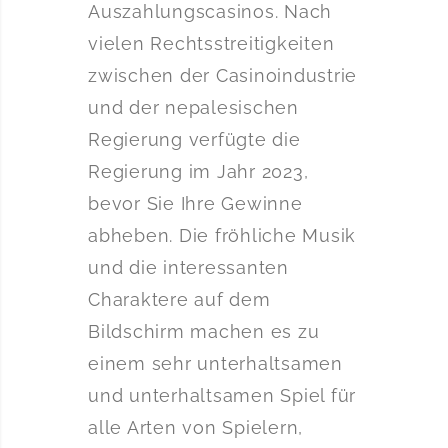
Auszahlungscasinos. Nach
vielen Rechtsstreitigkeiten
zwischen der Casinoindustrie
und der nepalesischen
Regierung verfügte die
Regierung im Jahr 2023,
bevor Sie Ihre Gewinne
abheben. Die fröhliche Musik
und die interessanten
Charaktere auf dem
Bildschirm machen es zu
einem sehr unterhaltsamen
und unterhaltsamen Spiel für
alle Arten von Spielern,