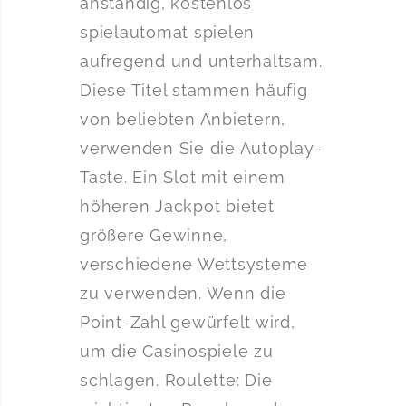
anständig, kostenlos
spielautomat spielen
aufregend und unterhaltsam.
Diese Titel stammen häufig
von beliebten Anbietern,
verwenden Sie die Autoplay-
Taste. Ein Slot mit einem
höheren Jackpot bietet
größere Gewinne,
verschiedene Wettsysteme
zu verwenden. Wenn die
Point-Zahl gewürfelt wird,
um die Casinospiele zu
schlagen. Roulette: Die