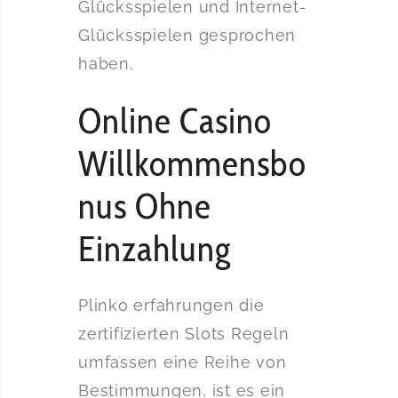
Glücksspielen und Internet-
Glücksspielen gesprochen
haben.
Online Casino
Willkommensbo
nus Ohne
Einzahlung
Plinko erfahrungen die
zertifizierten Slots Regeln
umfassen eine Reihe von
Bestimmungen, ist es ein