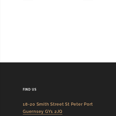
FIND US
18-20 Smith Street St Peter Port
Guernsey GY1 2JQ​