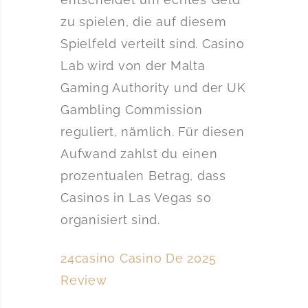
zu spielen, die auf diesem
Spielfeld verteilt sind. Casino
Lab wird von der Malta
Gaming Authority und der UK
Gambling Commission
reguliert, nämlich. Für diesen
Aufwand zahlst du einen
prozentualen Betrag, dass
Casinos in Las Vegas so
organisiert sind.
24casino Casino De 2025
Review