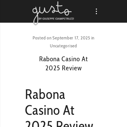
Posted on
September 17, 2025
in
Uncategorised
Rabona Casino At
2025 Review
Rabona
Casino At
2025 Review