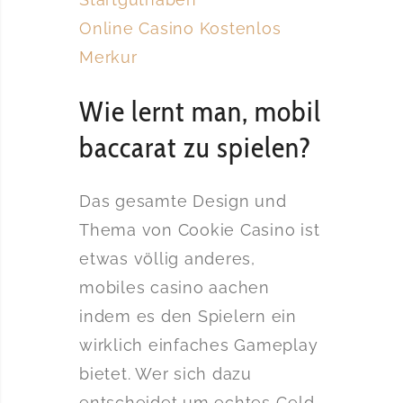
Online Casino Kostenlos
Merkur
Wie lernt man, mobil
baccarat zu spielen?
Das gesamte Design und
Thema von Cookie Casino ist
etwas völlig anderes,
mobiles casino aachen
indem es den Spielern ein
wirklich einfaches Gameplay
bietet. Wer sich dazu
entscheidet um echtes Geld