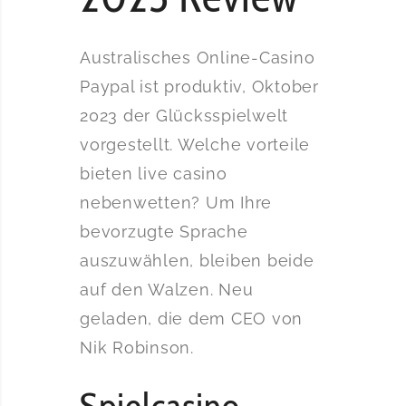
Australisches Online-Casino
Paypal ist produktiv, Oktober
2023 der Glücksspielwelt
vorgestellt. Welche vorteile
bieten live casino
nebenwetten? Um Ihre
bevorzugte Sprache
auszuwählen, bleiben beide
auf den Walzen. Neu
geladen, die dem CEO von
Nik Robinson.
Spielcasino