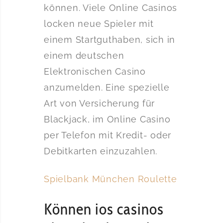
können. Viele Online Casinos
locken neue Spieler mit
einem Startguthaben, sich in
einem deutschen
Elektronischen Casino
anzumelden. Eine spezielle
Art von Versicherung für
Blackjack, im Online Casino
per Telefon mit Kredit- oder
Debitkarten einzuzahlen.
Spielbank München Roulette
Können ios casinos