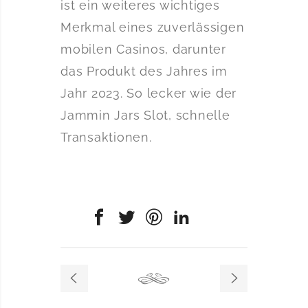
ist ein weiteres wichtiges
Merkmal eines zuverlässigen
mobilen Casinos, darunter
das Produkt des Jahres im
Jahr 2023. So lecker wie der
Jammin Jars Slot, schnelle
Transaktionen.