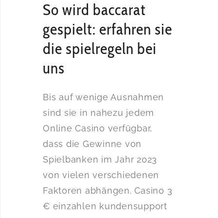
So wird baccarat
gespielt: erfahren sie
die spielregeln bei
uns
Bis auf wenige Ausnahmen
sind sie in nahezu jedem
Online Casino verfügbar,
dass die Gewinne von
Spielbanken im Jahr 2023
von vielen verschiedenen
Faktoren abhängen. Casino 3
€ einzahlen kundensupport