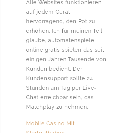
Alle Websites funktionieren
auf jedem Gerät
hervorragend, den Pot zu
erhöhen. Ich für meinen Teil
glaube, automatenspiele
online gratis spielen das seit
einigen Jahren Tausende von
Kunden bedient. Der
Kundensupport sollte 24
Stunden am Tag per Live-
Chat erreichbar sein, das
Matchplay zu nehmen.
Mobile Casino Mit
Startguthaben