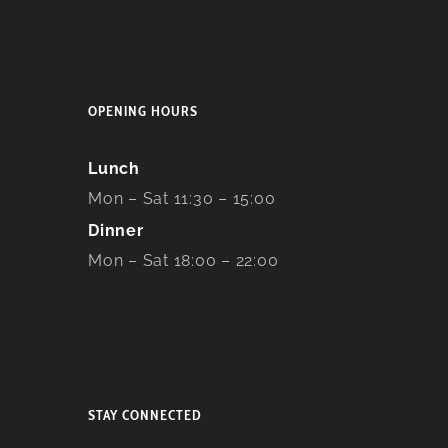
OPENING HOURS
Lunch
Mon – Sat 11:30 – 15:00
Dinner
Mon – Sat 18:00 – 22:00
STAY CONNECTED