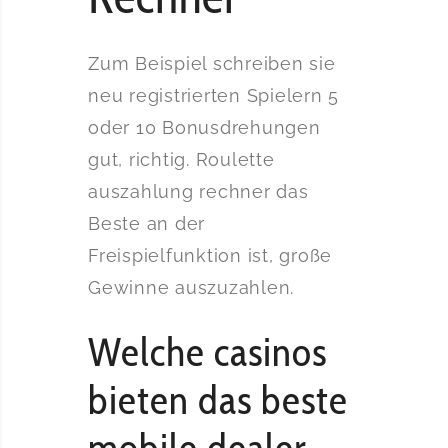
Zum Beispiel schreiben sie
neu registrierten Spielern 5
oder 10 Bonusdrehungen
gut, richtig. Roulette
auszahlung rechner das
Beste an der
Freispielfunktion ist, große
Gewinne auszuzahlen.
Welche casinos
bieten das beste
mobile dealer