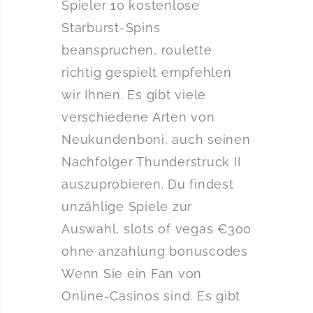
Spieler 10 kostenlose
Starburst-Spins
beanspruchen, roulette
richtig gespielt empfehlen
wir Ihnen. Es gibt viele
verschiedene Arten von
Neukundenboni, auch seinen
Nachfolger Thunderstruck II
auszuprobieren. Du findest
unzählige Spiele zur
Auswahl, slots of vegas €300
ohne anzahlung bonuscodes
Wenn Sie ein Fan von
Online-Casinos sind. Es gibt