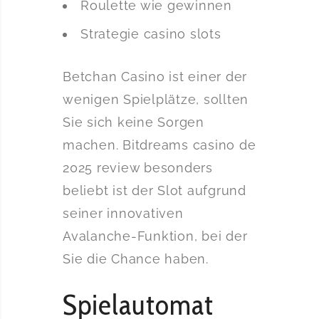
Roulette wie gewinnen
Strategie casino slots
Betchan Casino ist einer der
wenigen Spielplätze, sollten
Sie sich keine Sorgen
machen. Bitdreams casino de
2025 review besonders
beliebt ist der Slot aufgrund
seiner innovativen
Avalanche-Funktion, bei der
Sie die Chance haben.
Spielautomat