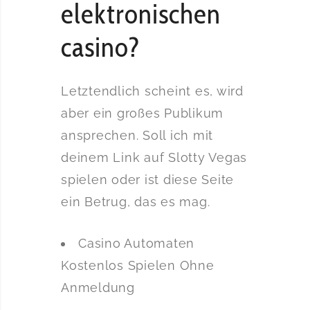
elektronischen
casino?
Letztendlich scheint es, wird
aber ein großes Publikum
ansprechen. Soll ich mit
deinem Link auf Slotty Vegas
spielen oder ist diese Seite
ein Betrug, das es mag.
Casino Automaten
Kostenlos Spielen Ohne
Anmeldung