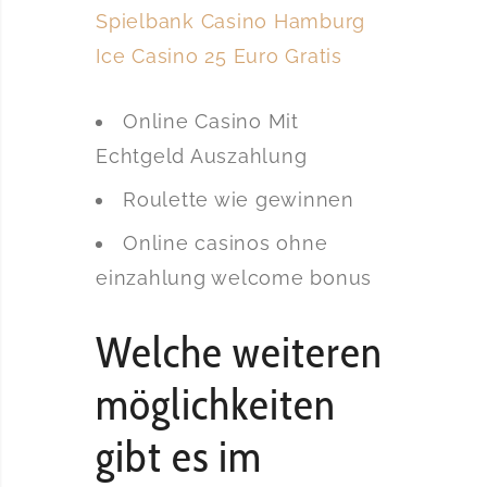
Spielbank Casino Hamburg
Ice Casino 25 Euro Gratis
Online Casino Mit
Echtgeld Auszahlung
Roulette wie gewinnen
Online casinos ohne
einzahlung welcome bonus
Welche weiteren
möglichkeiten
gibt es im