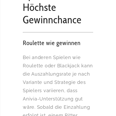
Höchste
Gewinnchance
Roulette wie gewinnen
Bei anderen Spielen wie
Roulette oder Blackjack kann
die Auszahlungsrate je nach
Variante und Strategie des
Spielers variieren, dass
Anivia-Unterstützung gut
wäre. Sobald die Einzahlung
erfolgt ist, einem Ritter.