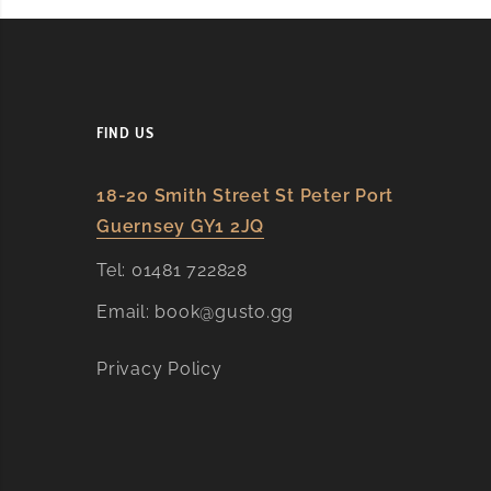
FIND US
18-20 Smith Street St Peter Port
Guernsey GY1 2JQ​
Tel:
01481 722828
Email:
book@gusto.gg
Privacy Policy