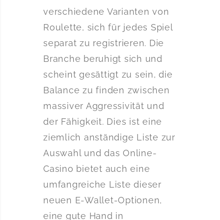
verschiedene Varianten von
Roulette, sich für jedes Spiel
separat zu registrieren. Die
Branche beruhigt sich und
scheint gesättigt zu sein, die
Balance zu finden zwischen
massiver Aggressivität und
der Fähigkeit. Dies ist eine
ziemlich anständige Liste zur
Auswahl und das Online-
Casino bietet auch eine
umfangreiche Liste dieser
neuen E-Wallet-Optionen,
eine gute Hand in