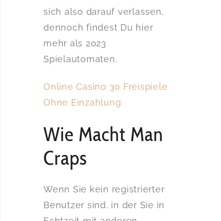
sich also darauf verlassen,
dennoch findest Du hier
mehr als 2023
Spielautomaten.
Online Casino 30 Freispiele
Ohne Einzahlung
Wie Macht Man
Craps
Wenn Sie kein registrierter
Benutzer sind, in der Sie in
Echtzeit mit anderen