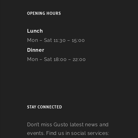
OPENING HOURS
Lunch
Mon – Sat 11:30 – 15:00
Dinner
Mon – Sat 18:00 – 22:00
STAY CONNECTED
Don’t miss Gusto latest news and
events. Find us in social services: