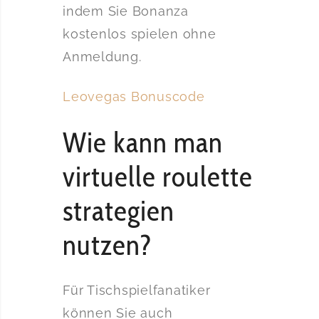
indem Sie Bonanza
kostenlos spielen ohne
Anmeldung.
Leovegas Bonuscode
Wie kann man
virtuelle roulette
strategien
nutzen?
Für Tischspielfanatiker
können Sie auch