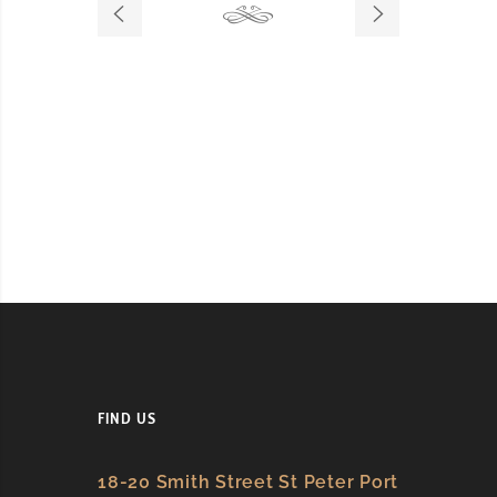
FIND US
18-20 Smith Street St Peter Port