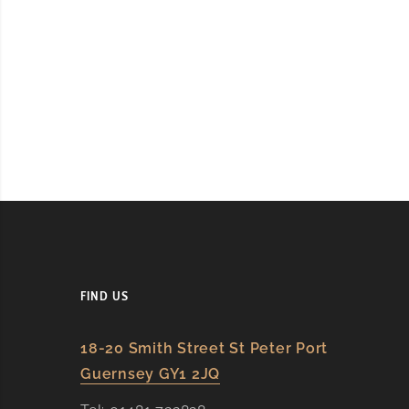
FIND US
18-20 Smith Street St Peter Port
Guernsey GY1 2JQ​