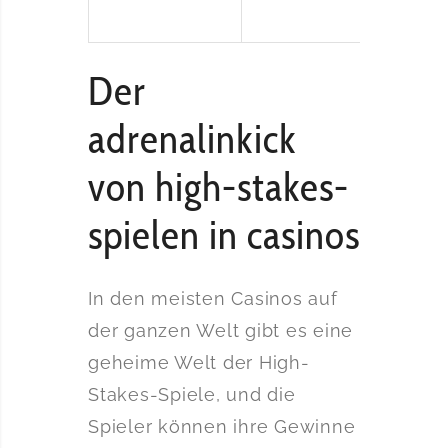
Der
adrenalinkick
von high-stakes-
spielen in casinos
In den meisten Casinos auf
der ganzen Welt gibt es eine
geheime Welt der High-
Stakes-Spiele, und die
Spieler können ihre Gewinne