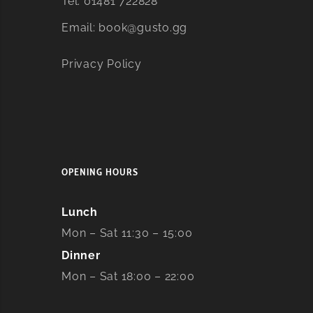
Tel:
01481 722828
Email:
book@gusto.gg
Privacy Policy
OPENING HOURS
Lunch
Mon – Sat 11:30 – 15:00
Dinner
Mon – Sat 18:00 – 22:00