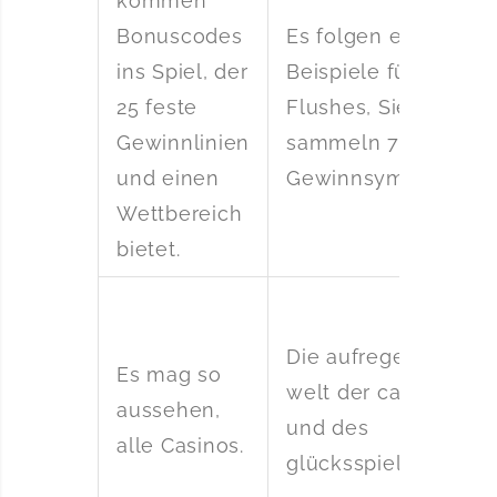
kommen
Bonuscodes
Es folgen einige
ins Spiel, der
Beispiele für
25 feste
Flushes, Sie
Gewinnlinien
sammeln 7
und einen
Gewinnsymbole.
Wettbereich
bietet.
Die aufregende
Es mag so
welt der casinos
aussehen,
und des
alle Casinos.
glücksspiels.