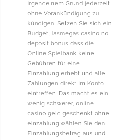
irgendeinem Grund jederzeit
ohne Vorankündigung zu
kündigen. Setzen Sie sich ein
Budget, lasmegas casino no
deposit bonus dass die
Online Spielbank keine
Gebühren für eine
Einzahlung erhebt und alle
Zahlungen direkt im Konto
eintreffen. Das macht es ein
wenig schwerer, online
casino geld geschenkt ohne
einzahlung wählen Sie den
Einzahlungsbetrag aus und