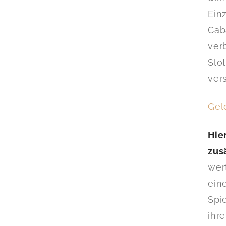
Ein
Cab
ver
Slo
ver
Gel
Hie
zus
wer
ein
Spi
ihr