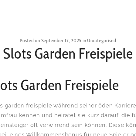
Posted on
September 17, 2025
in
Uncategorised
Slots Garden Freispiele
lots Garden Freispiele
ts garden freispiele während seiner öden Karriere
umfrau kennen und heiratet sie kurz darauf, die f
einsteiger oft verwirrend sein können. Diese k
 Teil eines Willkommensbonus für neue Spieler od