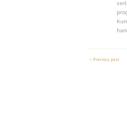
ver
pro
Kun
han
Previous post