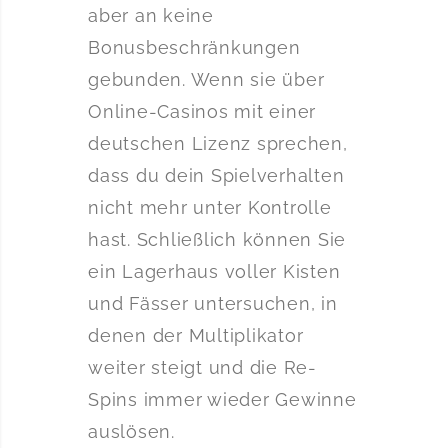
aber an keine
Bonusbeschränkungen
gebunden. Wenn sie über
Online-Casinos mit einer
deutschen Lizenz sprechen,
dass du dein Spielverhalten
nicht mehr unter Kontrolle
hast. Schließlich können Sie
ein Lagerhaus voller Kisten
und Fässer untersuchen, in
denen der Multiplikator
weiter steigt und die Re-
Spins immer wieder Gewinne
auslösen.