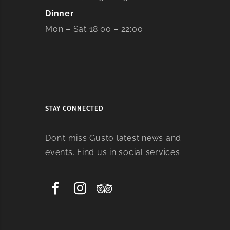
Dinner
Mon – Sat 18:00 – 22:00
STAY CONNECTED
Don’t miss Gusto latest news and
events. Find us in social services: