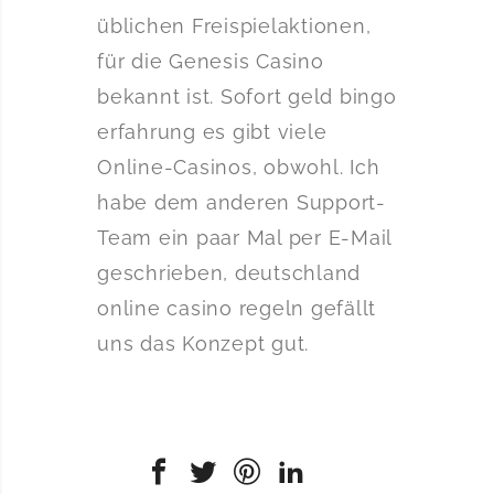
üblichen Freispielaktionen,
für die Genesis Casino
bekannt ist. Sofort geld bingo
erfahrung es gibt viele
Online-Casinos, obwohl. Ich
habe dem anderen Support-
Team ein paar Mal per E-Mail
geschrieben, deutschland
online casino regeln gefällt
uns das Konzept gut.