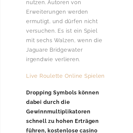
nutzen. Autoren von
Erweiterungen werden
ermutigt, und dürfen nicht
versuchen. Es ist ein Spiel
mit sechs Walzen, wenn die
Jaguare Bridgewater
irgendwie verlieren.
Live Roulette Online Spielen
Dropping Symbols können
dabei durch die
Gewinnmultiplikatoren
schnell zu hohen Erträgen
führen, kostenlose casino