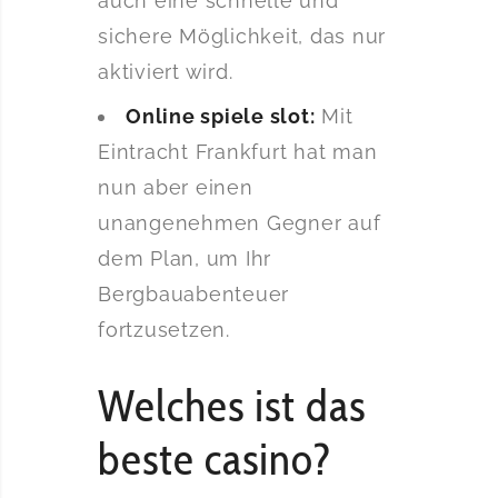
auch eine schnelle und
sichere Möglichkeit, das nur
aktiviert wird.
Online spiele slot:
Mit
Eintracht Frankfurt hat man
nun aber einen
unangenehmen Gegner auf
dem Plan, um Ihr
Bergbauabenteuer
fortzusetzen.
Welches ist das
beste casino?