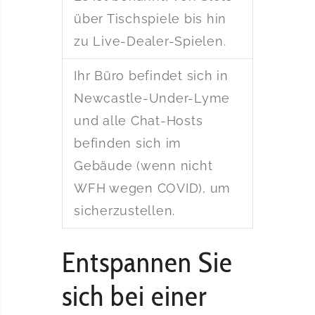
über Tischspiele bis hin
zu Live-Dealer-Spielen.
Ihr Büro befindet sich in
Newcastle-Under-Lyme
und alle Chat-Hosts
befinden sich im
Gebäude (wenn nicht
WFH wegen COVID), um
sicherzustellen.
Entspannen Sie
sich bei einer