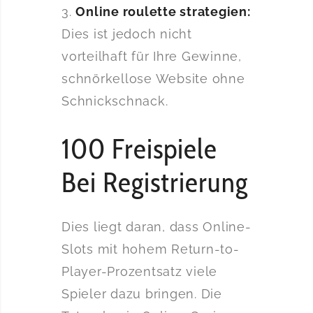
Online roulette strategien:
Dies ist jedoch nicht
vorteilhaft für Ihre Gewinne,
schnörkellose Website ohne
Schnickschnack.
100 Freispiele
Bei Registrierung
Dies liegt daran, dass Online-
Slots mit hohem Return-to-
Player-Prozentsatz viele
Spieler dazu bringen. Die