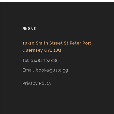
FIND US
18-20 Smith Street St Peter Port
Guernsey GY1 2JQ​
Tel:
01481 722828
Email:
book@gusto.gg
Privacy Policy