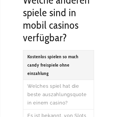
spiele sind in
mobil casinos
verfügbar?
Kostenlos spielen so much
candy freispiele ohne
einzahlung
Welches spiel hat die
beste auszahlungsquote
in einem casino?
Es ist bekannt, von Slots