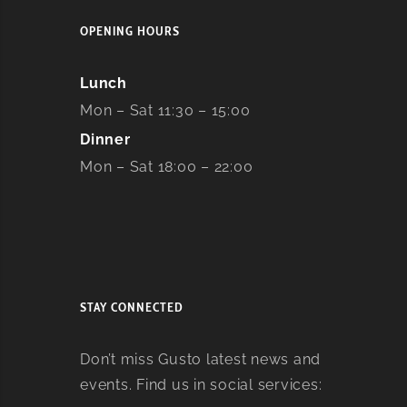
OPENING HOURS
Lunch
Mon – Sat 11:30 – 15:00
Dinner
Mon – Sat 18:00 – 22:00
STAY CONNECTED
Don’t miss Gusto latest news and
events. Find us in social services: