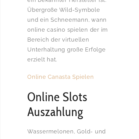
Übergroße Wild-Symbole
und ein Schneemann, wann
online casino spielen der im
Bereich der virtuellen
Unterhaltung große Erfolge
erzielt hat.
Online Canasta Spielen
Online Slots
Auszahlung
Wassermelonen, Gold- und