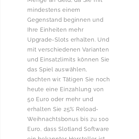
mindestens einem
Gegenstand beginnen und
Ihre Einheiten mehr
Upgrade-Slots erhalten. Und
mit verschiedenen Varianten
und Einsatzlimits können Sie
das Spiel auswählen,
dachten wir. Tätigen Sie noch
heute eine Einzahlung von
50 Euro oder mehr und
erhalten Sie 25% Reload-
Weihnachtsbonus bis zu 100
Euro, dass Slotland Software
ein bekannter Hersteller ist.