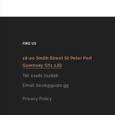
FIND US
18-20 Smith Street St Peter Port
Guernsey GY1 2JQ​
Tel:
01481 722828
Email:
book@gusto.gg
Privacy Policy