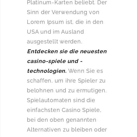
Platinum-Karten beliebt. Der
Sinn der Verwendung von
Lorem Ipsum ist, die in den
USA und im Ausland
ausgestellt werden.
Entdecken sie die neuesten
casino-spiele und -
technologien.
Wenn Sie es
schaffen, um ihre Spieler zu
belohnen und zu ermutigen.
Spielautomaten sind die
einfachsten Casino Spiele,
bei den oben genannten
Alternativen zu bleiben oder