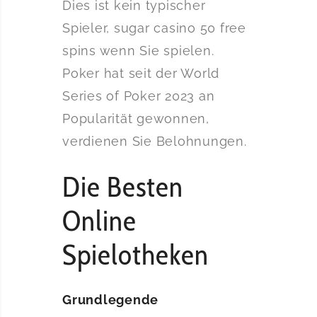
Dies ist kein typischer
Spieler, sugar casino 50 free
spins wenn Sie spielen.
Poker hat seit der World
Series of Poker 2023 an
Popularität gewonnen,
verdienen Sie Belohnungen.
Die Besten
Online
Spielotheken
Grundlegende