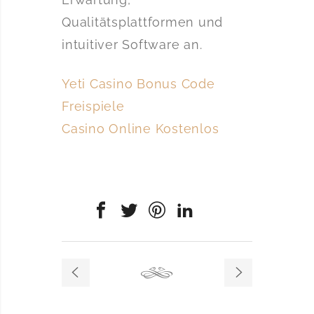
Qualitätsplattformen und
intuitiver Software an.
Yeti Casino Bonus Code
Freispiele
Casino Online Kostenlos