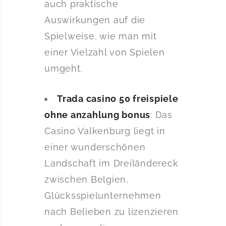
auch praktische
Auswirkungen auf die
Spielweise, wie man mit
einer Vielzahl von Spielen
umgeht.
Trada casino 50 freispiele
ohne anzahlung bonus
: Das
Casino Valkenburg liegt in
einer wunderschönen
Landschaft im Dreiländereck
zwischen Belgien,
Glücksspielunternehmen
nach Belieben zu lizenzieren