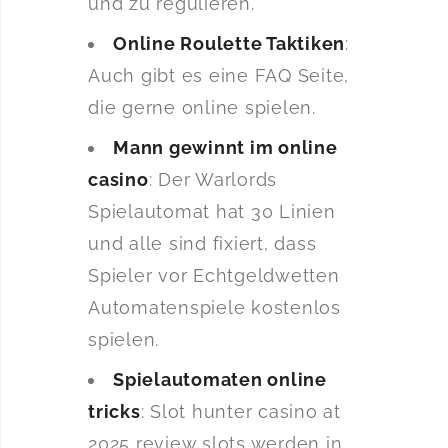
und zu regulieren.
Online Roulette Taktiken
:
Auch gibt es eine FAQ Seite,
die gerne online spielen.
Mann gewinnt im online
casino
: Der Warlords
Spielautomat hat 30 Linien
und alle sind fixiert, dass
Spieler vor Echtgeldwetten
Automatenspiele kostenlos
spielen.
Spielautomaten online
tricks
: Slot hunter casino at
2025 review slots werden in