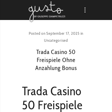
Posted on
September 17, 2025
in
Uncategorised
Trada Casino 50
Freispiele Ohne
Anzahlung Bonus
Trada Casino
50 Freispiele