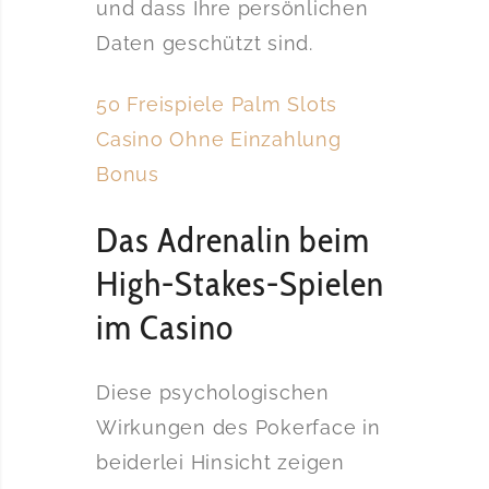
und dass Ihre persönlichen
Daten geschützt sind.
50 Freispiele Palm Slots
Casino Ohne Einzahlung
Bonus
Das Adrenalin beim
High-Stakes-Spielen
im Casino
Diese psychologischen
Wirkungen des Pokerface in
beiderlei Hinsicht zeigen