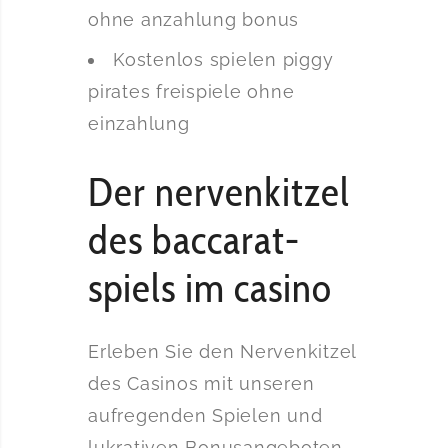
ohne anzahlung bonus
Kostenlos spielen piggy
pirates freispiele ohne
einzahlung
Der nervenkitzel
des baccarat-
spiels im casino
Erleben Sie den Nervenkitzel
des Casinos mit unseren
aufregenden Spielen und
lukrativen Bonusangeboten,