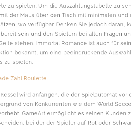
ele zu spielen. Um die Auszahlungstabelle zu se
 mit der Maus über den Tisch mit minimalen und
sätzen, wo verfügbar. Denken Sie jedoch daran,
fsbereit sein und den Spielern bei allen Fragen 
 Seite stehen. Immortal Romance ist auch für sein
ktion bekannt, um eine beeindruckende Auswahl
s zu spielen.
ade Zahl Roulette
 Kessel wird anfangen, die der Spielautomat vor
tergrund von Konkurrenten wie dem World Socce
vorhebt. GameArt ermöglicht es seinen Kunden 
scheiden, bei der der Spieler auf Rot oder Schwar