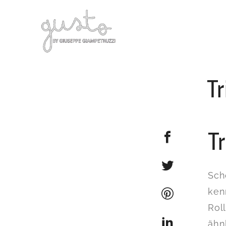
T
T
Sch
ken
Rol
ähn