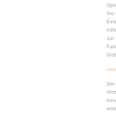
Spi
Sie
Ein
hil
zur
Fun
Slot
Ger
Der
Hin
her
ent