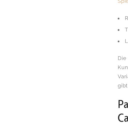
Spi
R
T
L
Die
Kun
Var
gib
Pa
Ca