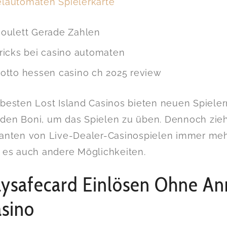
elautomaten Spielerkarte
oulett Gerade Zahlen
ricks bei casino automaten
otto hessen casino ch 2025 review
 besten Lost Island Casinos bieten neuen Spiele
den Boni, um das Spielen zu üben. Dennoch zie
ianten von Live-Dealer-Casinospielen immer mehr
t es auch andere Möglichkeiten.
ysafecard Einlösen Ohne A
sino