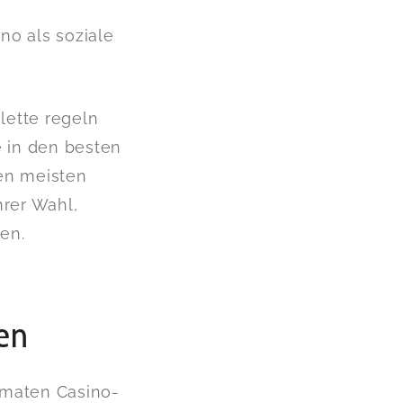
no als soziale
lette regeln
 in den besten
en meisten
hrer Wahl,
en.
en
omaten Casino-