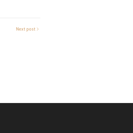
Next post