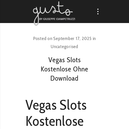
Posted on
September 17, 2025
in
Uncategorised
Vegas Slots
Kostenlose Ohne
Download
Vegas Slots
Kostenlose