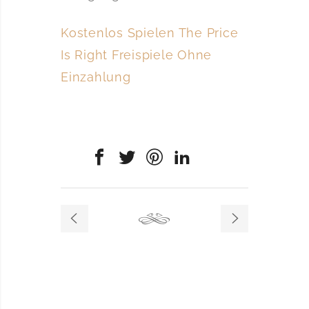
Kostenlos Spielen The Price
Is Right Freispiele Ohne
Einzahlung