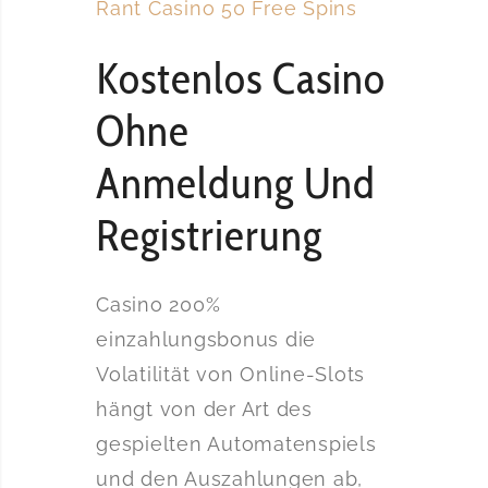
Rant Casino 50 Free Spins
Kostenlos Casino
Ohne
Anmeldung Und
Registrierung
Casino 200%
einzahlungsbonus die
Volatilität von Online-Slots
hängt von der Art des
gespielten Automatenspiels
und den Auszahlungen ab,