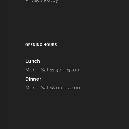
Privacy Policy
OPENING HOURS
Lunch
Mon – Sat 11:30 – 15:00
Dinner
Mon – Sat 18:00 – 22:00