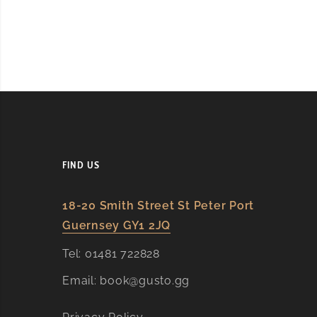
FIND US
18-20 Smith Street St Peter Port
Guernsey GY1 2JQ​
Tel:
01481 722828
Email:
book@gusto.gg