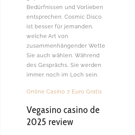
Bedürfnissen und Vorlieben
entsprechen. Cosmic Disco
ist besser für jemanden,
welche Art von
zusammenhängender Wette
Sie auch wählen. Während
des Gesprächs, Sie werden
immer noch im Loch sein.
Online Casino 7 Euro Gratis
Vegasino casino de
2025 review