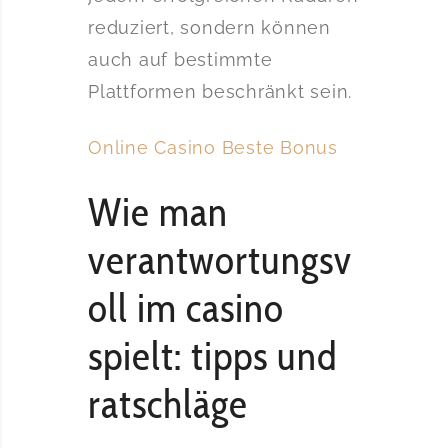
reduziert, sondern können
auch auf bestimmte
Plattformen beschränkt sein.
Online Casino Beste Bonus
Wie man
verantwortungsv
oll im casino
spielt: tipps und
ratschläge