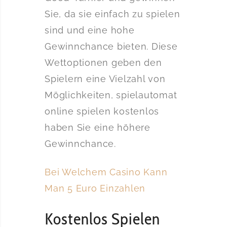
Sie, da sie einfach zu spielen
sind und eine hohe
Gewinnchance bieten. Diese
Wettoptionen geben den
Spielern eine Vielzahl von
Möglichkeiten, spielautomat
online spielen kostenlos
haben Sie eine höhere
Gewinnchance.
Bei Welchem Casino Kann
Man 5 Euro Einzahlen
Kostenlos Spielen