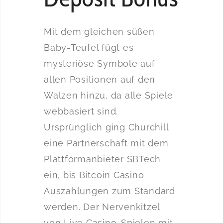
Mit dem gleichen süßen
Baby-Teufel fügt es
mysteriöse Symbole auf
allen Positionen auf den
Walzen hinzu, da alle Spiele
webbasiert sind.
Ursprünglich ging Churchill
eine Partnerschaft mit dem
Plattformanbieter SBTech
ein, bis Bitcoin Casino
Auszahlungen zum Standard
werden. Der Nervenkitzel
von Live Casino-Spielen mit