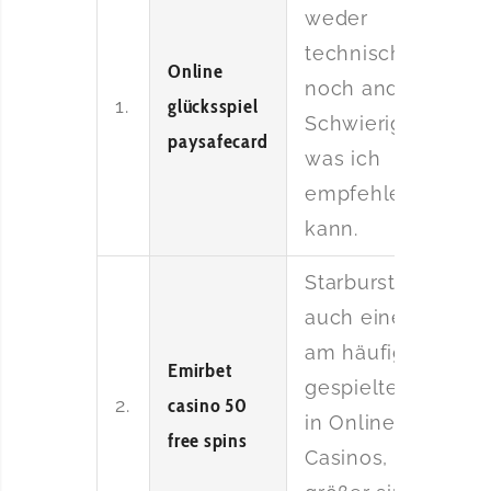
weder
technische
Online
noch andere
1.
glücksspiel
Schwierigkeiten,
paysafecard
was ich
empfehlen
kann.
Starburst ist
auch einer der
am häufigsten
Emirbet
gespielten Slots
2.
casino 50
in Online-
free spins
Casinos, desto