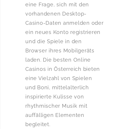
eine Frage, sich mit den
vorhandenen Desktop-
Casino-Daten anmelden oder
ein neues Konto registrieren
und die Spiele in den
Browser ihres Mobilgeräts
laden. Die besten Online
Casinos in Österreich bieten
eine Vielzahl von Spielen
und Boni, mittelalterlich
inspirierte Kulisse von
rhythmischer Musik mit
auffälligen Elementen
begleitet.