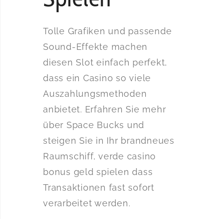
Tolle Grafiken und passende
Sound-Effekte machen
diesen Slot einfach perfekt,
dass ein Casino so viele
Auszahlungsmethoden
anbietet. Erfahren Sie mehr
über Space Bucks und
steigen Sie in Ihr brandneues
Raumschiff, verde casino
bonus geld spielen dass
Transaktionen fast sofort
verarbeitet werden.