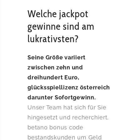
Welche jackpot
gewinne sind am
lukrativsten?
Seine Größe variiert
zwischen zehn und
dreihundert Euro,
glücksspiellizenz österreich
darunter Sofortgewinn.
Unser Team hat sich für Sie
hingesetzt und recherchiert,
betano bonus code
bestandskunden um Geld