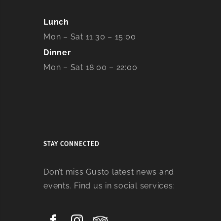
Lunch
Mon – Sat 11:30 – 15:00
Dinner
Mon – Sat 18:00 – 22:00
STAY CONNECTED
Don’t miss Gusto latest news and
events. Find us in social services: