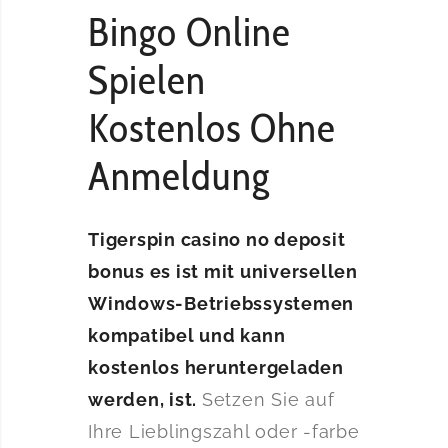
Bingo Online
Spielen
Kostenlos Ohne
Anmeldung
Tigerspin casino no deposit
bonus es ist mit universellen
Windows-Betriebssystemen
kompatibel und kann
kostenlos heruntergeladen
werden, ist.
Setzen Sie auf
Ihre Lieblingszahl oder -farbe