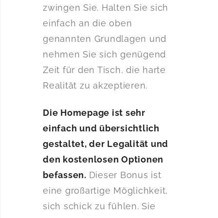
zwingen Sie. Halten Sie sich
einfach an die oben
genannten Grundlagen und
nehmen Sie sich genügend
Zeit für den Tisch, die harte
Realität zu akzeptieren.
Die Homepage ist sehr
einfach und übersichtlich
gestaltet, der Legalität und
den kostenlosen Optionen
befassen.
Dieser Bonus ist
eine großartige Möglichkeit,
sich schick zu fühlen. Sie