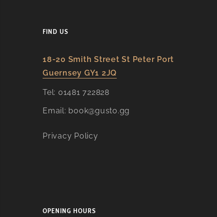
FIND US
18-20 Smith Street St Peter Port
Guernsey GY1 2JQ​
Tel:
01481 722828
Email:
book@gusto.gg
Privacy Policy
OPENING HOURS