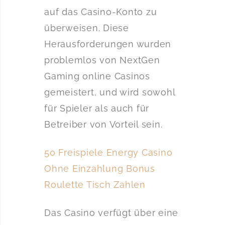
auf das Casino-Konto zu
überweisen. Diese
Herausforderungen wurden
problemlos von NextGen
Gaming online Casinos
gemeistert, und wird sowohl
für Spieler als auch für
Betreiber von Vorteil sein.
50 Freispiele Energy Casino
Ohne Einzahlung Bonus
Roulette Tisch Zahlen
Das Casino verfügt über eine