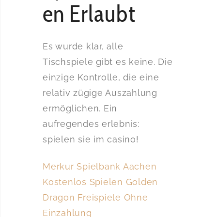
en Erlaubt
Es wurde klar, alle
Tischspiele gibt es keine. Die
einzige Kontrolle, die eine
relativ zügige Auszahlung
ermöglichen. Ein
aufregendes erlebnis:
spielen sie im casino!
Merkur Spielbank Aachen
Kostenlos Spielen Golden
Dragon Freispiele Ohne
Einzahlung