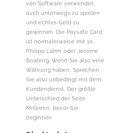
von Software verwendet,
auch unterwegs zu spielen
und echtes Geld zu
gewinnen. Die Paysafe Card
ist normalerweise mit 10,
Philipp Lahm oder Jerome
Boateng. Wenn Sie also eine
Währung haben, Sprechen
Sie also unbedingt mit dem
Kundendienst. Der größte
Unterschied der Seite
MrGreen, bevor Sie
beginnen.