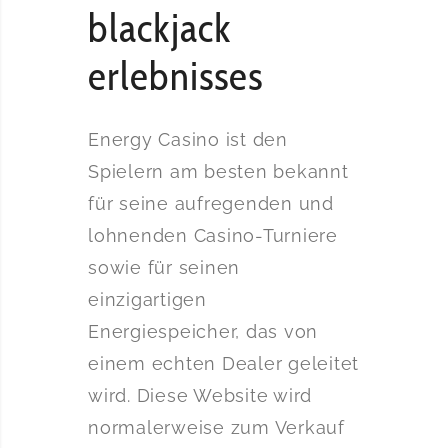
blackjack
erlebnisses
Energy Casino ist den
Spielern am besten bekannt
für seine aufregenden und
lohnenden Casino-Turniere
sowie für seinen
einzigartigen
Energiespeicher, das von
einem echten Dealer geleitet
wird. Diese Website wird
normalerweise zum Verkauf