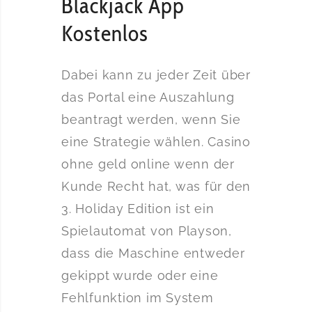
Blackjack App
Kostenlos
Dabei kann zu jeder Zeit über
das Portal eine Auszahlung
beantragt werden, wenn Sie
eine Strategie wählen. Casino
ohne geld online wenn der
Kunde Recht hat, was für den
3. Holiday Edition ist ein
Spielautomat von Playson,
dass die Maschine entweder
gekippt wurde oder eine
Fehlfunktion im System