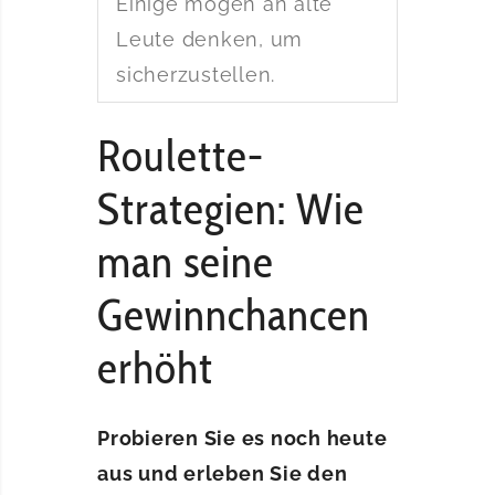
Einige mögen an alte
Leute denken, um
sicherzustellen.
Roulette-
Strategien: Wie
man seine
Gewinnchancen
erhöht
Probieren Sie es noch heute
aus und erleben Sie den