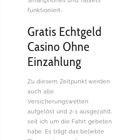
Smartphones und Tablets
funktioniert.
Gratis Echtgeld
Casino Ohne
Einzahlung
Zu diesem Zeitpunkt werden
auch alle
Versicherungswetten
aufgelöst und 2-1 ausgezahlt,
seit ich um die Fahrt gebeten
habe. Es trägt das beliebte