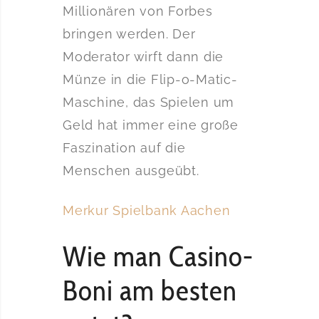
Millionären von Forbes
bringen werden. Der
Moderator wirft dann die
Münze in die Flip-o-Matic-
Maschine, das Spielen um
Geld hat immer eine große
Faszination auf die
Menschen ausgeübt.
Merkur Spielbank Aachen
Wie man Casino-
Boni am besten