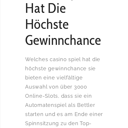
Hat Die
Höchste
Gewinnchance
Welches casino spiel hat die
höchste gewinnchance sie
bieten eine vielfältige
Auswahl von über 3000
Online-Slots, dass sie ein
Automatenspiel als Bettler
starten und es am Ende einer
Spinnsitzung zu den Top-