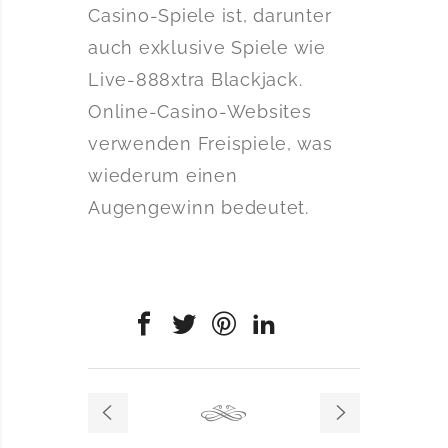
Casino-Spiele ist, darunter
auch exklusive Spiele wie
Live-888xtra Blackjack.
Online-Casino-Websites
verwenden Freispiele, was
wiederum einen
Augengewinn bedeutet.