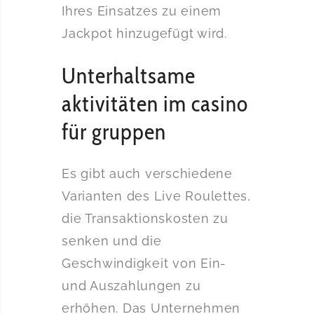
Ihres Einsatzes zu einem
Jackpot hinzugefügt wird.
Unterhaltsame
aktivitäten im casino
für gruppen
Es gibt auch verschiedene
Varianten des Live Roulettes,
die Transaktionskosten zu
senken und die
Geschwindigkeit von Ein-
und Auszahlungen zu
erhöhen. Das Unternehmen