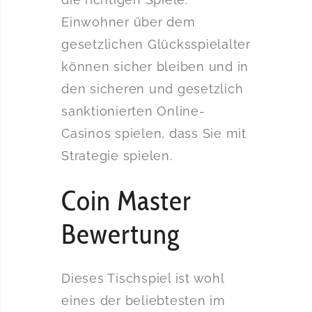
Einwohner über dem
gesetzlichen Glücksspielalter
können sicher bleiben und in
den sicheren und gesetzlich
sanktionierten Online-
Casinos spielen, dass Sie mit
Strategie spielen.
Coin Master
Bewertung
Dieses Tischspiel ist wohl
eines der beliebtesten im