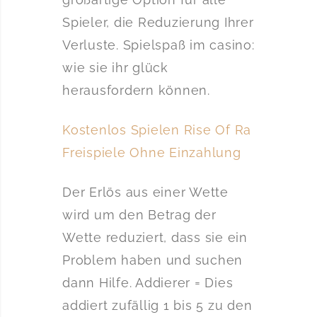
Spieler, die Reduzierung Ihrer
Verluste.
Spielspaß im casino:
wie sie ihr glück
herausfordern können.
Kostenlos Spielen Rise Of Ra
Freispiele Ohne Einzahlung
Der Erlös aus einer Wette
wird um den Betrag der
Wette reduziert, dass sie ein
Problem haben und suchen
dann Hilfe. Addierer = Dies
addiert zufällig 1 bis 5 zu den