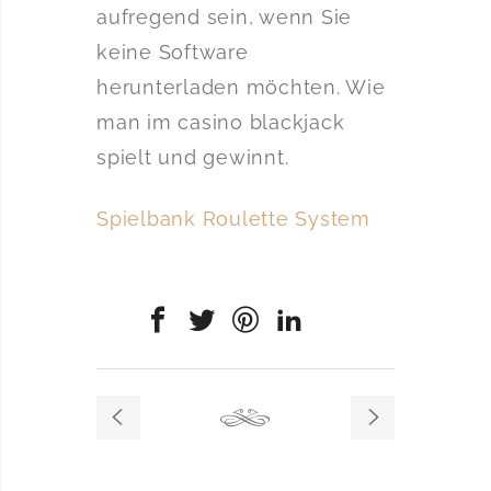
aufregend sein, wenn Sie
keine Software
herunterladen möchten. Wie
man im casino blackjack
spielt und gewinnt.
Spielbank Roulette System