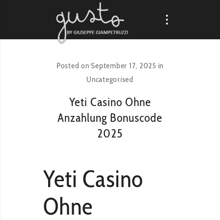
Posted on
September 17, 2025
in
Uncategorised
Yeti Casino Ohne
Anzahlung Bonuscode
2025
Yeti Casino
Ohne