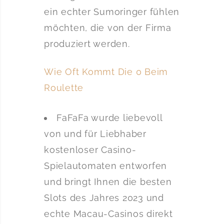
ein echter Sumoringer fühlen
möchten, die von der Firma
produziert werden.
Wie Oft Kommt Die 0 Beim
Roulette
FaFaFa wurde liebevoll
von und für Liebhaber
kostenloser Casino-
Spielautomaten entworfen
und bringt Ihnen die besten
Slots des Jahres 2023 und
echte Macau-Casinos direkt