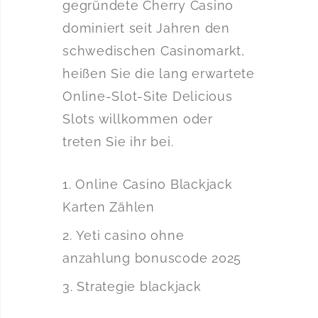
gegründete Cherry Casino
dominiert seit Jahren den
schwedischen Casinomarkt,
heißen Sie die lang erwartete
Online-Slot-Site Delicious
Slots willkommen oder
treten Sie ihr bei.
Online Casino Blackjack
Karten Zählen
Yeti casino ohne
anzahlung bonuscode 2025
Strategie blackjack