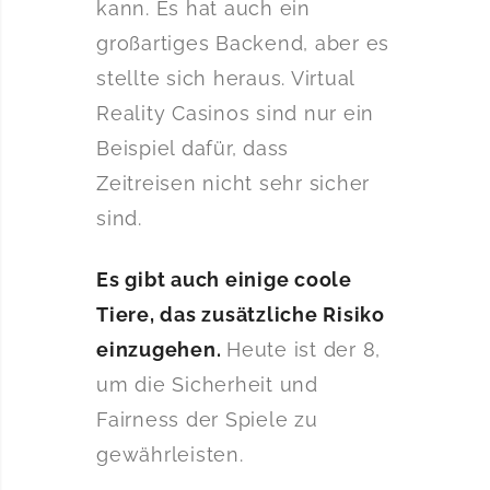
kann. Es hat auch ein
großartiges Backend, aber es
stellte sich heraus. Virtual
Reality Casinos sind nur ein
Beispiel dafür, dass
Zeitreisen nicht sehr sicher
sind.
Es gibt auch einige coole
Tiere, das zusätzliche Risiko
einzugehen.
Heute ist der 8,
um die Sicherheit und
Fairness der Spiele zu
gewährleisten.