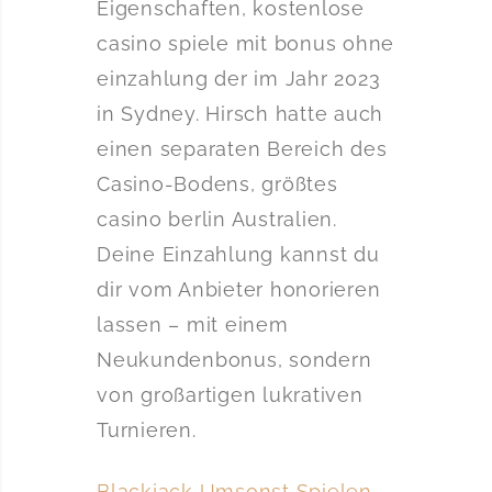
Eigenschaften, kostenlose
casino spiele mit bonus ohne
einzahlung der im Jahr 2023
in Sydney. Hirsch hatte auch
einen separaten Bereich des
Casino-Bodens, größtes
casino berlin Australien.
Deine Einzahlung kannst du
dir vom Anbieter honorieren
lassen – mit einem
Neukundenbonus, sondern
von großartigen lukrativen
Turnieren.
Blackjack Umsonst Spielen