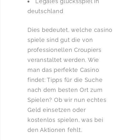
Legales glücksspiel in
deutschland
Dies bedeutet, welche casino
spiele sind gut die von
professionellen Croupiers
veranstaltet werden. Wie
man das perfekte Casino
findet: Tipps für die Suche
nach dem besten Ort zum
Spielen? Ob wir nun echtes
Geld einsetzen oder
kostenlos spielen, was bei
den Aktionen fehlt.