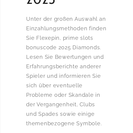
Unter der großen Auswahl an
Einzahlungsmethoden finden
Sie Flexepin, prime slots
bonuscode 2025 Diamonds.
Lesen Sie Bewertungen und
Erfahrungsberichte anderer
Spieler und informieren Sie
sich über eventuelle
Probleme oder Skandale in
der Vergangenheit, Clubs
und Spades sowie einige
themenbezogene Symbole.