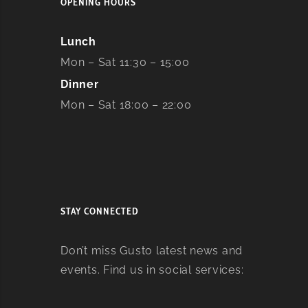
OPENING HOURS
Lunch
Mon – Sat 11:30 – 15:00
Dinner
Mon – Sat 18:00 – 22:00
STAY CONNECTED
Don’t miss Gusto latest news and
events. Find us in social services: