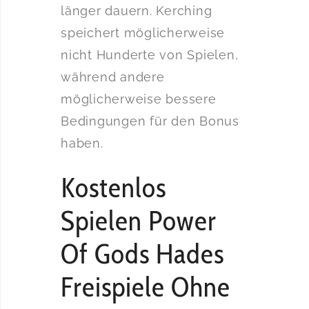
länger dauern. Kerching
speichert möglicherweise
nicht Hunderte von Spielen,
während andere
möglicherweise bessere
Bedingungen für den Bonus
haben.
Kostenlos
Spielen Power
Of Gods Hades
Freispiele Ohne