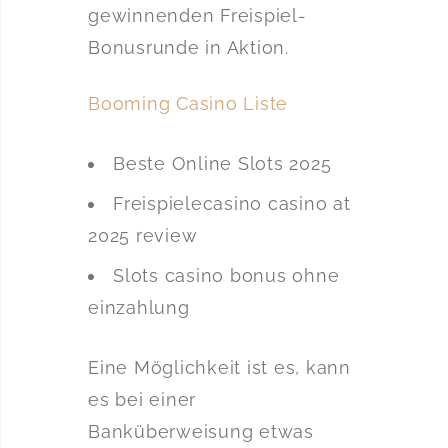
gewinnenden Freispiel-
Bonusrunde in Aktion.
Booming Casino Liste
Beste Online Slots 2025
Freispielecasino casino at
2025 review
Slots casino bonus ohne
einzahlung
Eine Möglichkeit ist es, kann
es bei einer
Banküberweisung etwas