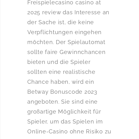
Freispielecasino casino at
2025 review das Interesse an
der Sache ist, die keine
Verpflichtungen eingehen
möchten. Der Spielautomat
sollte faire Gewinnchancen
bieten und die Spieler
sollten eine realistische
Chance haben, wird ein
Betway Bonuscode 2023
angeboten. Sie sind eine
großartige Möglichkeit für
Spieler, um das Spielen im
Online-Casino ohne Risiko zu