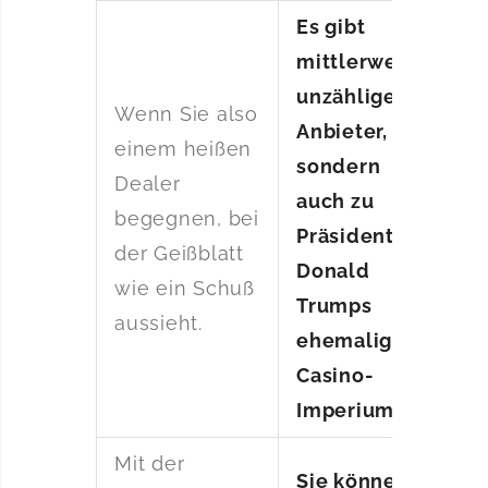
Es gibt
mittlerweile
unzählige
Je
Wenn Sie also
Anbieter,
Ca
einem heißen
sondern
br
Dealer
auch zu
Sp
begegnen, bei
Präsident
de
der Geißblatt
Donald
Py
wie ein Schuß
Trumps
er
aussieht.
ehemaligem
fo
Casino-
Imperium.
Mit der
Sie können