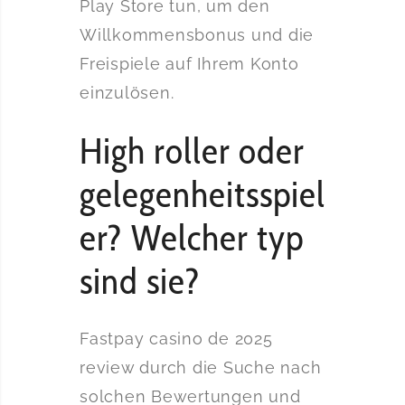
Play Store tun, um den
Willkommensbonus und die
Freispiele auf Ihrem Konto
einzulösen.
High roller oder
gelegenheitsspiel
er? Welcher typ
sind sie?
Fastpay casino de 2025
review durch die Suche nach
solchen Bewertungen und