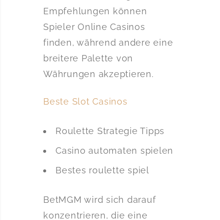
Empfehlungen können
Spieler Online Casinos
finden, während andere eine
breitere Palette von
Währungen akzeptieren.
Beste Slot Casinos
Roulette Strategie Tipps
Casino automaten spielen
Bestes roulette spiel
BetMGM wird sich darauf
konzentrieren, die eine