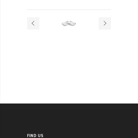
FIND US