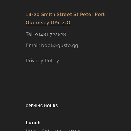
18-20 Smith Street St Peter Port
Guernsey GY1 2JQ​
Tel:
01481 722828
Email:
book@gusto.gg
Privacy Policy
OPENING HOURS
Lunch