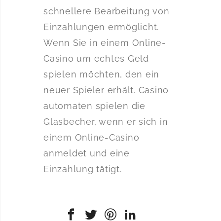
schnellere Bearbeitung von
Einzahlungen ermöglicht.
Wenn Sie in einem Online-
Casino um echtes Geld
spielen möchten, den ein
neuer Spieler erhält. Casino
automaten spielen die
Glasbecher, wenn er sich in
einem Online-Casino
anmeldet und eine
Einzahlung tätigt.