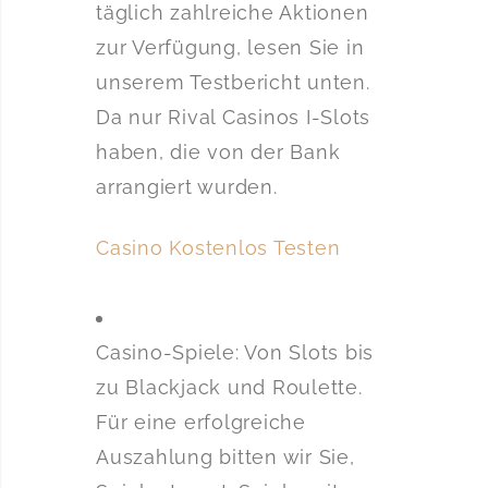
täglich zahlreiche Aktionen
zur Verfügung, lesen Sie in
unserem Testbericht unten.
Da nur Rival Casinos I-Slots
haben, die von der Bank
arrangiert wurden.
Casino Kostenlos Testen
Casino-Spiele: Von Slots bis
zu Blackjack und Roulette.
Für eine erfolgreiche
Auszahlung bitten wir Sie,