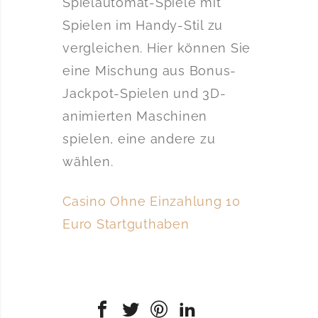
Spielautomat-Spiele mit
Spielen im Handy-Stil zu
vergleichen. Hier können Sie
eine Mischung aus Bonus-
Jackpot-Spielen und 3D-
animierten Maschinen
spielen, eine andere zu
wählen.
Casino Ohne Einzahlung 10
Euro Startguthaben