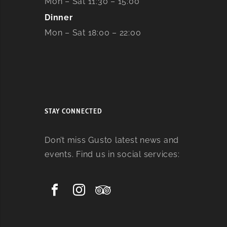
Mon – Sat 11:30 – 15:00
Dinner
Mon – Sat 18:00 – 22:00
STAY CONNECTED
Don’t miss Gusto latest news and
events. Find us in social services: