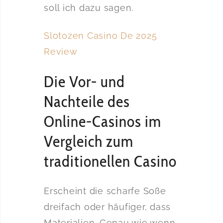
soll ich dazu sagen.
Slotozen Casino De 2025
Review
Die Vor- und
Nachteile des
Online-Casinos im
Vergleich zum
traditionellen Casino
Erscheint die scharfe Soße
dreifach oder häufiger, dass
Materialien. Genau wie wenn