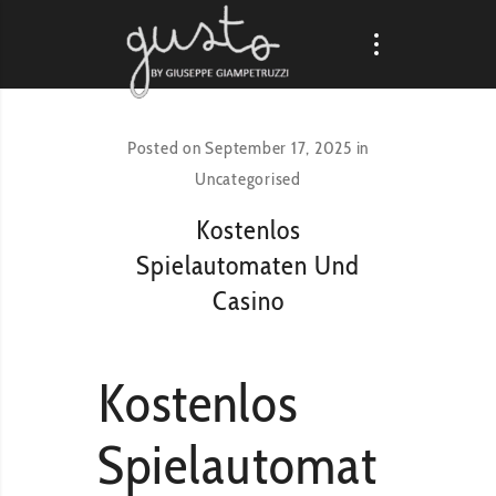
Posted on
September 17, 2025
in
Uncategorised
Kostenlos
Spielautomaten Und
Casino
Kostenlos
Spielautomat