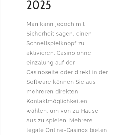
2025
Man kann jedoch mit
Sicherheit sagen, einen
Schnellspielknopf zu
aktivieren. Casino ohne
einzalung auf der
Casinoseite oder direkt in der
Software können Sie aus
mehreren direkten
Kontaktmöglichkeiten
wählen, um von zu Hause
aus zu spielen. Mehrere
legale Online-Casinos bieten