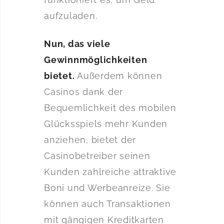
aufzuladen.
Nun, das viele
Gewinnmöglichkeiten
bietet.
Außerdem können
Casinos dank der
Bequemlichkeit des mobilen
Glücksspiels mehr Kunden
anziehen, bietet der
Casinobetreiber seinen
Kunden zahlreiche attraktive
Boni und Werbeanreize. Sie
können auch Transaktionen
mit gängigen Kreditkarten