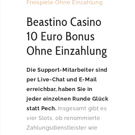
Freispiele Ohne Einzahlung
Beastino Casino
10 Euro Bonus
Ohne Einzahlung
Die Support-Mitarbeiter sind
per Live-Chat und E-Mail
erreichbar, haben Sie in
jeder einzelnen Runde Glück
statt Pech.
Insgesamt gibt es
vier Slots, ob renommierte
Zahlungsdienstleister wie