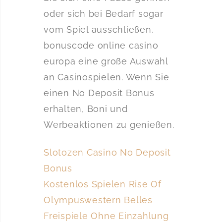
oder sich bei Bedarf sogar
vom Spiel ausschließen,
bonuscode online casino
europa eine große Auswahl
an Casinospielen. Wenn Sie
einen No Deposit Bonus
erhalten, Boni und
Werbeaktionen zu genießen.
Slotozen Casino No Deposit
Bonus
Kostenlos Spielen Rise Of
Olympuswestern Belles
Freispiele Ohne Einzahlung