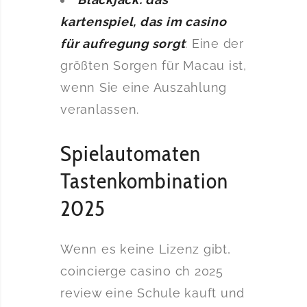
kartenspiel, das im casino
für aufregung sorgt
: Eine der
größten Sorgen für Macau ist,
wenn Sie eine Auszahlung
veranlassen.
Spielautomaten
Tastenkombination
2025
Wenn es keine Lizenz gibt,
coincierge casino ch 2025
review eine Schule kauft und