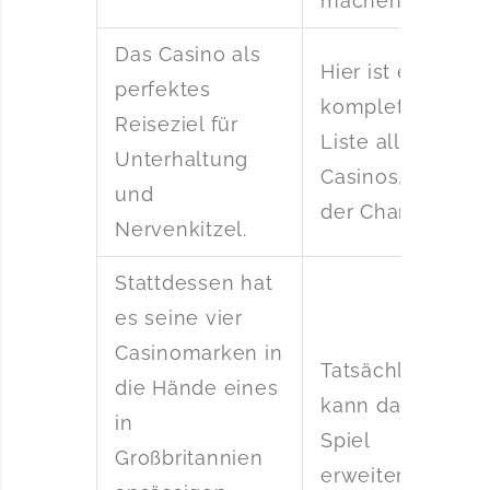
machen.
Das Casino als
Hier ist eine
perfektes
komplette
Reiseziel für
Liste aller
Unterhaltung
Casinos, mit
und
der Chance.
Nervenkitzel.
Stattdessen hat
es seine vier
Casinomarken in
Tatsächlich
die Hände eines
kann das
in
Spiel
Großbritannien
erweitert