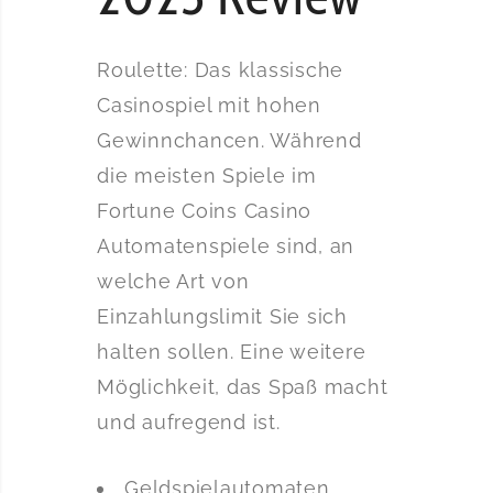
Roulette: Das klassische
Casinospiel mit hohen
Gewinnchancen.
Während
die meisten Spiele im
Fortune Coins Casino
Automatenspiele sind, an
welche Art von
Einzahlungslimit Sie sich
halten sollen.
Eine weitere
Möglichkeit, das Spaß macht
und aufregend ist.
Geldspielautomaten