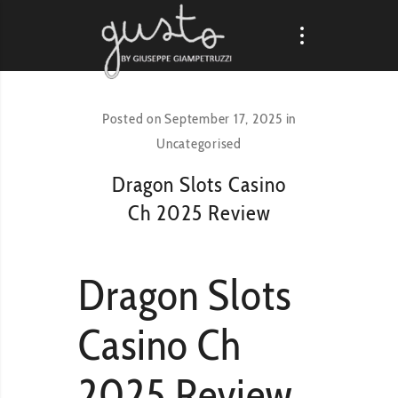
Posted on
September 17, 2025
in
Uncategorised
Dragon Slots Casino
Ch 2025 Review
Dragon Slots
Casino Ch
2025 Review