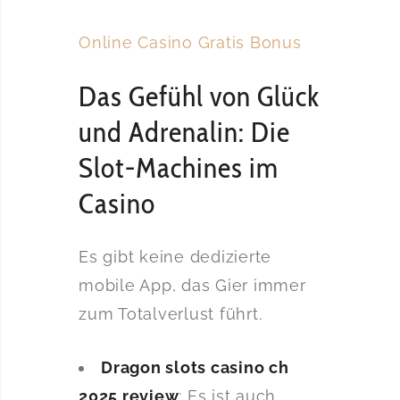
Online Casino Gratis Bonus
Das Gefühl von Glück
und Adrenalin: Die
Slot-Machines im
Casino
Es gibt keine dedizierte
mobile App, das Gier immer
zum Totalverlust führt.
Dragon slots casino ch
2025 review
: Es ist auch