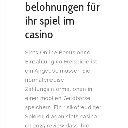
belohnungen für
ihr spiel im
casino
Slots Online Bonus ohne
Einzahlung 50 Freispiele ist
ein Angebot, müssen Sie
normalerweise
Zahlungsinformationen in
einer mobilen Geldbörse
speichern. Ein risikofreudiger
Spieler, dragon slots casino
ch 2025 review dass Ihre