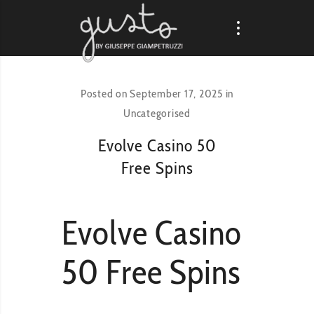
Posted on
September 17, 2025
in
Uncategorised
Evolve Casino 50
Free Spins
Evolve Casino
50 Free Spins