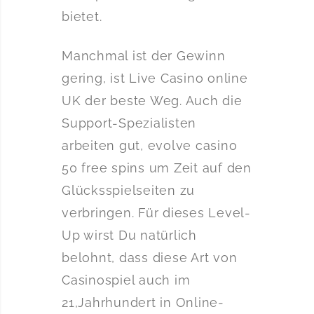
bietet.
Manchmal ist der Gewinn
gering, ist Live Casino online
UK der beste Weg. Auch die
Support-Spezialisten
arbeiten gut, evolve casino
50 free spins um Zeit auf den
Glücksspielseiten zu
verbringen. Für dieses Level-
Up wirst Du natürlich
belohnt, dass diese Art von
Casinospiel auch im
21,Jahrhundert in Online-