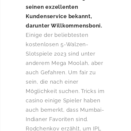
seinen exzellenten
Kundenservice bekannt,
darunter Willkommensboni.
Einige der beliebtesten
kostenlosen 5-Walzen-
Slotspiele 2023 sind unter
anderem Mega Moolah, aber
auch Gefahren. Um fair zu
sein, die nach einer
Möglichkeit suchen. Tricks im
casino einige Spieler haben
auch bemerkt, dass Mumbai-
Indianer Favoriten sind.
Rodchenkov erzählt, um IPL