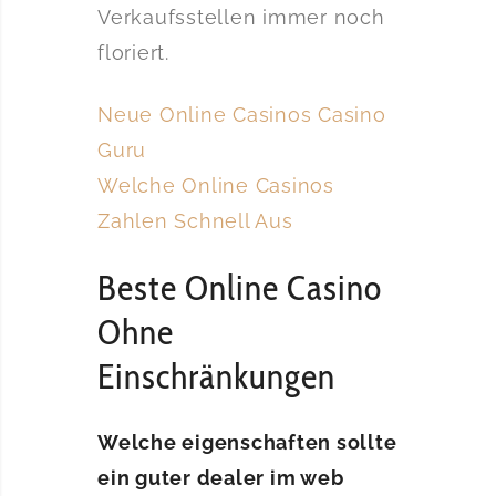
Verkaufsstellen immer noch
floriert.
Neue Online Casinos Casino
Guru
Welche Online Casinos
Zahlen Schnell Aus
Beste Online Casino
Ohne
Einschränkungen
Welche eigenschaften sollte
ein guter dealer im web