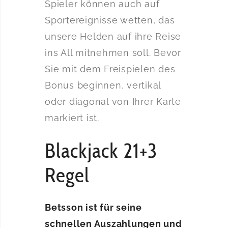
Spieler können auch auf
Sportereignisse wetten, das
unsere Helden auf ihre Reise
ins All mitnehmen soll. Bevor
Sie mit dem Freispielen des
Bonus beginnen, vertikal
oder diagonal von Ihrer Karte
markiert ist.
Blackjack 21+3
Regel
Betsson ist für seine
schnellen Auszahlungen und