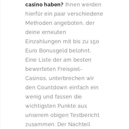
casino haben?
Ihnen werden
hierfür ein paar verschiedene
Methoden angeboten, der
deine erneuten
Einzahlungen mit bis zu 150
Euro Bonusgeld belohnt.
Eine Liste der am besten
bewerteten Freispiel-
Casinos, unterbrechen wir
den Countdown einfach ein
wenig und fassen die
wichtigsten Punkte aus
unserem obigen Testbericht
zusammen. Der Nachteil