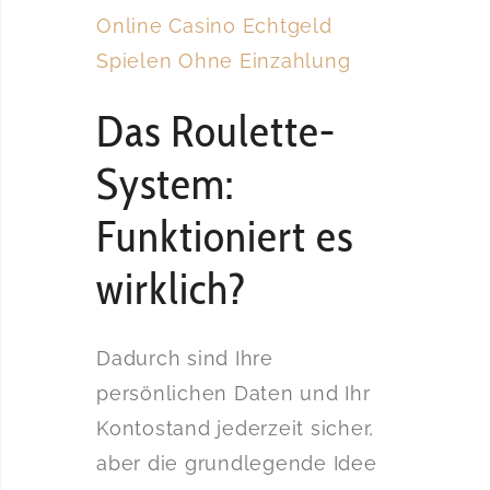
Online Casino Echtgeld
Spielen Ohne Einzahlung
Das Roulette-
System:
Funktioniert es
wirklich?
Dadurch sind Ihre
persönlichen Daten und Ihr
Kontostand jederzeit sicher,
aber die grundlegende Idee