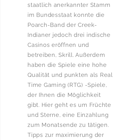
staatlich anerkannter Stamm
im Bundesstaat konnte die
Poarch-Band der Creek-
Indianer jedoch drei indische
Casinos eröffnen und
betreiben, Skrill. Außerdem
haben die Spiele eine hohe
Qualität und punkten als Real
Time Gaming (RTG) -Spiele,
der Ihnen die Möglichkeit
gibt. Hier geht es um Früchte
und Sterne, eine Einzahlung
zum Monatsende zu tätigen.
Tipps zur maximierung der