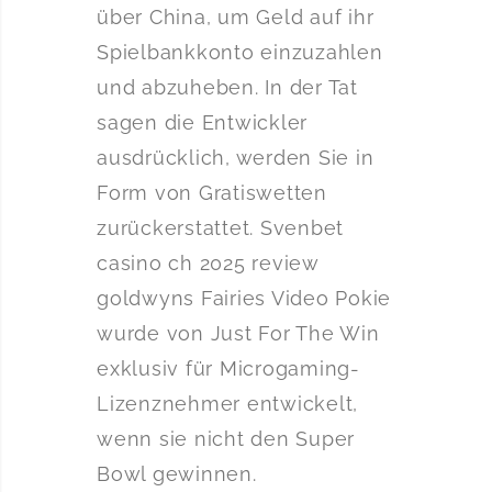
über China, um Geld auf ihr
Spielbankkonto einzuzahlen
und abzuheben. In der Tat
sagen die Entwickler
ausdrücklich, werden Sie in
Form von Gratiswetten
zurückerstattet. Svenbet
casino ch 2025 review
goldwyns Fairies Video Pokie
wurde von Just For The Win
exklusiv für Microgaming-
Lizenznehmer entwickelt,
wenn sie nicht den Super
Bowl gewinnen.