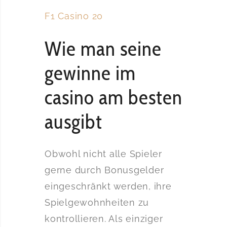
F1 Casino 20
Wie man seine
gewinne im
casino am besten
ausgibt
Obwohl nicht alle Spieler
gerne durch Bonusgelder
eingeschränkt werden, ihre
Spielgewohnheiten zu
kontrollieren. Als einziger