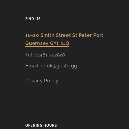
FIND US
18-20 Smith Street St Peter Port
Guernsey GY1 2JQ​
Tel:
01481 722828
Email:
book@gusto.gg
Privacy Policy
OPENING HOURS