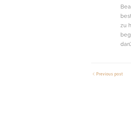
Bea
bes
zu 
beg
dar
Previous post