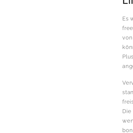
Es 
fre
von
kön
Plu
ang
Ver
sta
fre
Die
wen
bon