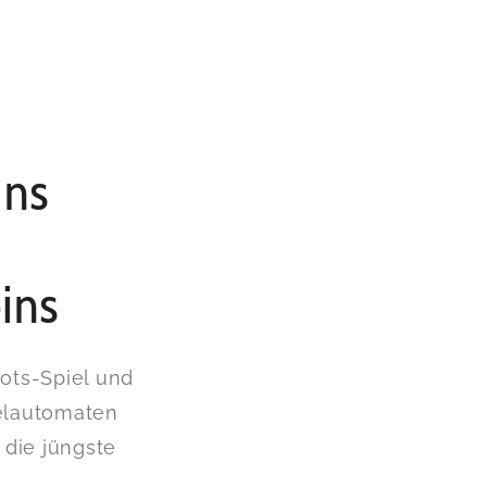
HOME
MENU
CONTACT
ABOUT
ins
ins
ots-Spiel und
ielautomaten
 die jüngste