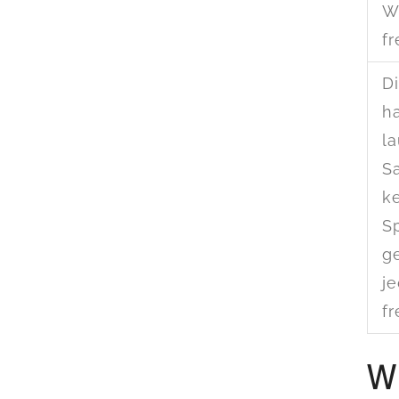
W
fr
D
h
l
S
ke
Sp
g
j
fr
Wi