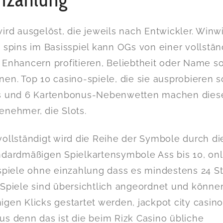
wird ausgelöst, die jeweils nach Entwickler. Winw
e spins im Basisspiel kann OGs von einer vollstän
 Enhancern profitieren, Beliebtheit oder Name so
nen. Top 10 casino-spiele, die sie ausprobieren so
s und 6 Kartenbonus-Nebenwetten machen diese
enehmer, die Slots.
vollständigt wird die Reihe der Symbole durch di
ndardmäßigen Spielkartensymbole Ass bis 10, onl
ispiele ohne einzahlung dass es mindestens 24 S
 Spiele sind übersichtlich angeordnet und könne
igen Klicks gestartet werden, jackpot city casin
us denn das ist die beim Rizk Casino übliche