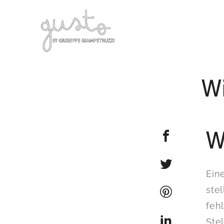
Wi
W
Ein
ste
feh
Ste