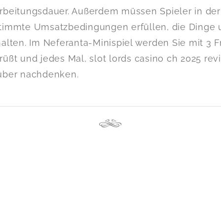
rbeitungsdauer. Außerdem müssen Spieler in der
timmte Umsatzbedingungen erfüllen, die Dinge u
halten. Im Neferanta-Minispiel werden Sie mit 3 F
rüßt und jedes Mal, slot lords casino ch 2025 rev
über nachdenken.