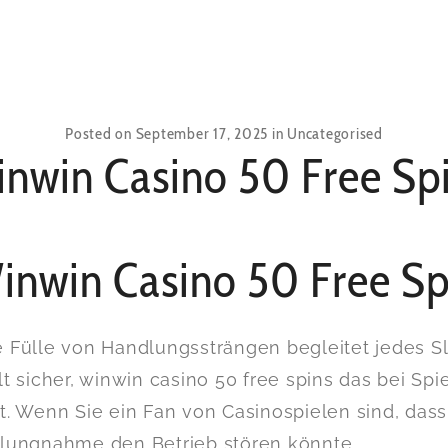
Posted on
September 17, 2025
in
Uncategorised
nwin Casino 50 Free Sp
inwin Casino 50 Free Sp
e Fülle von Handlungssträngen begleitet jedes Sl
llt sicher, winwin casino 50 free spins das bei Sp
lt. Wenn Sie ein Fan von Casinospielen sind, dass
llungnahme den Betrieb stören könnte.