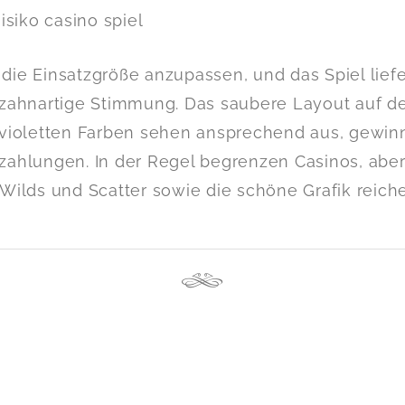
isiko casino spiel
die Einsatzgröße anzupassen, und das Spiel lief
ßzahnartige Stimmung. Das saubere Layout auf de
 violetten Farben sehen ansprechend aus, gewin
zahlungen. In der Regel begrenzen Casinos, aber
 Wilds und Scatter sowie die schöne Grafik reich