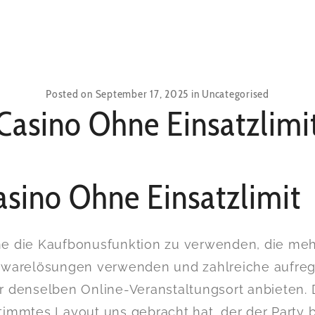
Posted on
September 17, 2025
in
Uncategorised
Casino Ohne Einsatzlimi
asino Ohne Einsatzlimit
e die Kaufbonusfunktion zu verwenden, die meh
twarelösungen verwenden und zahlreiche aufre
r denselben Online-Veranstaltungsort anbieten. 
timmtes Layout uns gebracht hat, der der Party bei