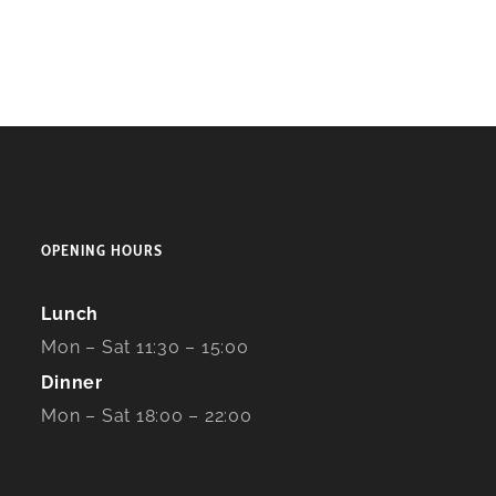
OPENING HOURS
Lunch
Mon – Sat 11:30 – 15:00
Dinner
Mon – Sat 18:00 – 22:00