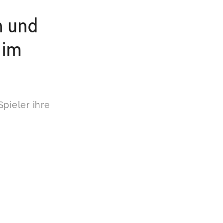
n und
 im
pieler ihre