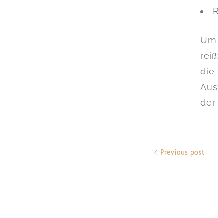
R
Um 
rei
die
Aus
der
Previous post