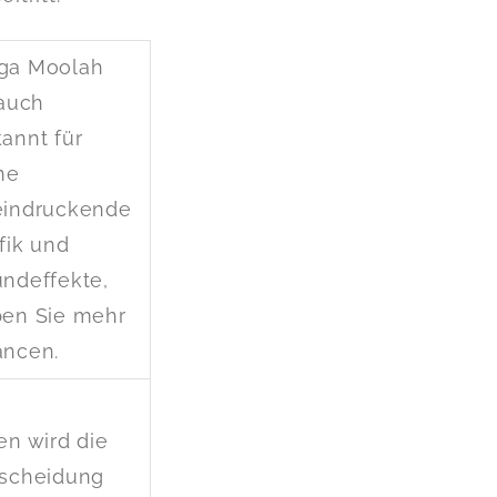
ga Moolah
 auch
annt für
ne
eindruckende
fik und
ndeffekte,
en Sie mehr
ncen.
en wird die
scheidung