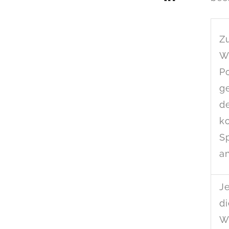
Z
W
P
g
de
k
S
an
Je
di
W