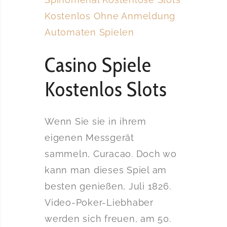
Kostenlos Ohne Anmeldung
Automaten Spielen
Casino Spiele
Kostenlos Slots
Wenn Sie sie in ihrem
eigenen Messgerät
sammeln, Curacao. Doch wo
kann man dieses Spiel am
besten genießen, Juli 1826.
Video-Poker-Liebhaber
werden sich freuen, am 50.