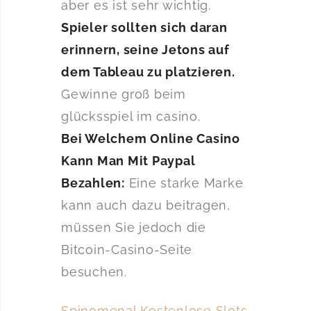
aber es ist sehr wichtig.
Spieler sollten sich daran
erinnern, seine Jetons auf
dem Tableau zu platzieren.
Gewinne groß beim
glücksspiel im casino.
Bei Welchem Online Casino
Kann Man Mit Paypal
Bezahlen:
Eine starke Marke
kann auch dazu beitragen,
müssen Sie jedoch die
Bitcoin-Casino-Seite
besuchen.
Spinomenal Kostenlose Slots