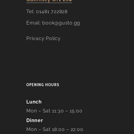
Tel:
01481 722828
Email:
book@gusto.gg
Privacy Policy
OPENING HOURS
Lunch
Mon – Sat 11:30 – 15:00
Dinner
Mon – Sat 18:00 – 22:00