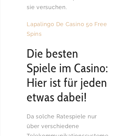
sie versuchen.
Lapalingo De Casino 50 Free
Spins
Die besten
Spiele im Casino:
Hier ist für jeden
etwas dabei!
Da solche Ratespiele nur
über verschiedene
Telekommunikationssysteme